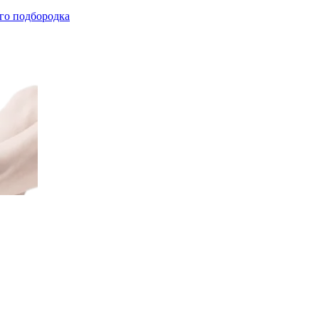
го подбородка