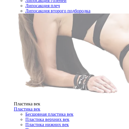
Липосакция голеней
Липосакция плеч
Липосакция второго подбородка
Пластика век
Пластика век
Бесшовная пластика век
Пластика верхних век
Пластика нижних век