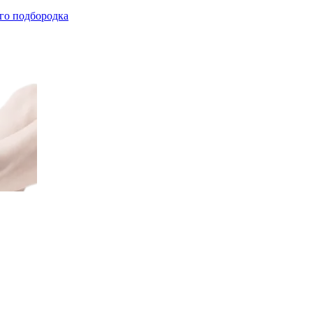
го подбородка