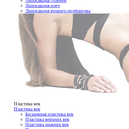
Липосакция голеней
Липосакция плеч
Липосакция второго подбородка
Пластика век
Пластика век
Бесшовная пластика век
Пластика верхних век
Пластика нижних век