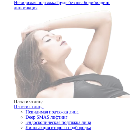
Невидимая подтяжка
Грудь без шва
Бодибилдинг
липосакция
Пластика лица
Пластика лица
Невидимая подтяжка лица
Deep SMAS лифтинг
Эндоскопическая подтяжка лица
Липосакция второго подбородка