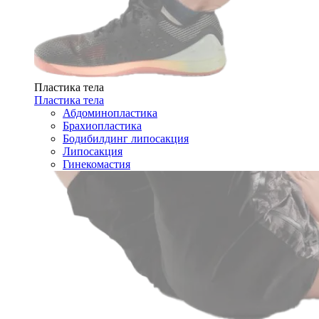
Пластика тела
Пластика тела
Абдоминопластика
Брахиопластика
Бодибилдинг липосакция
Липосакция
Гинекомастия