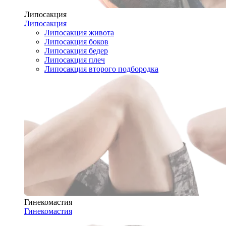
Липосакция
Липосакция
Липосакция живота
Липосакция боков
Липосакция бедер
Липосакция плеч
Липосакция второго подбородка
Гинекомастия
Гинекомастия