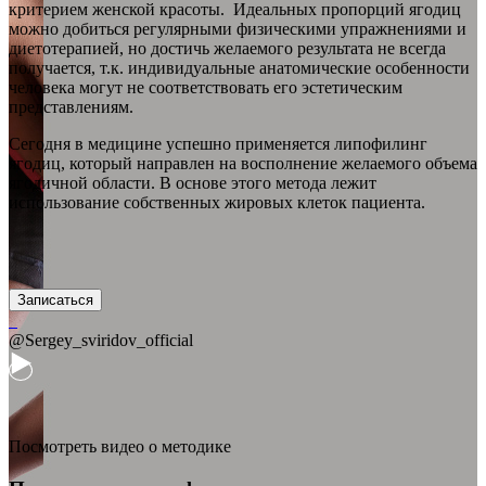
критерием женской красоты. Идеальных пропорций ягодиц
можно добиться регулярными физическими упражнениями и
диетотерапией, но достичь желаемого результата не всегда
получается, т.к. индивидуальные анатомические особенности
человека могут не соответствовать его эстетическим
представлениям.
Сегодня в медицине успешно применяется липофилинг
ягодиц, который направлен на восполнение желаемого объема
ягодичной области. В основе этого метода лежит
использование собственных жировых клеток пациента.
Записаться
@Sergey_sviridov_official
Посмотреть видео о методике