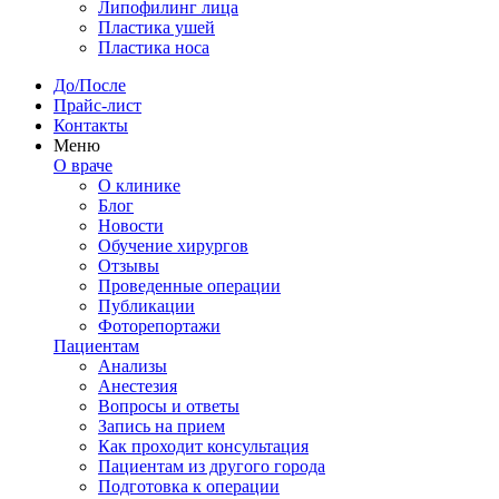
Липофилинг лица
Пластика ушей
Пластика носа
До/После
Прайс-лист
Контакты
Меню
О враче
О клинике
Блог
Новости
Обучение хирургов
Отзывы
Проведенные операции
Публикации
Фоторепортажи
Пациентам
Анализы
Анестезия
Вопросы и ответы
Запись на прием
Как проходит консультация
Пациентам из другого города
Подготовка к операции