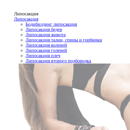
Липосакция
Липосакция
Бодибилдинг липосакция
Липосакция бедер
Липосакция живота
Липосакция талии, спины и горбинки
Липосакция коленей
Липосакция голеней
Липосакция плеч
Липосакция второго подбородка