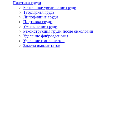
Пластика груди
Бесшовное увеличение груди
Тубулярная грудь
Липофилинг груди
Подтяжка груди
Уменьшение груди
Реконструкция груди после онкологии
Удаление фиброаденомы
Удаление имплантатов
Замена имплантатов