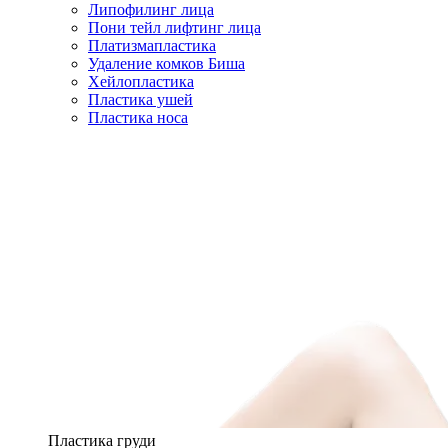
Липофилинг лица
Пони тейл лифтинг лица
Платизмапластика
Удаление комков Биша
Хейлопластика
Пластика ушей
Пластика носа
Пластика груди