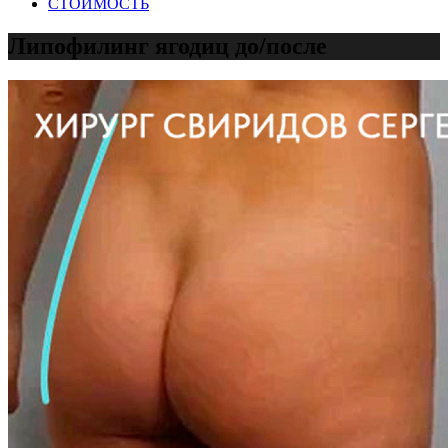
СТОИМОСТЬ
Липофилинг ягодиц до/после