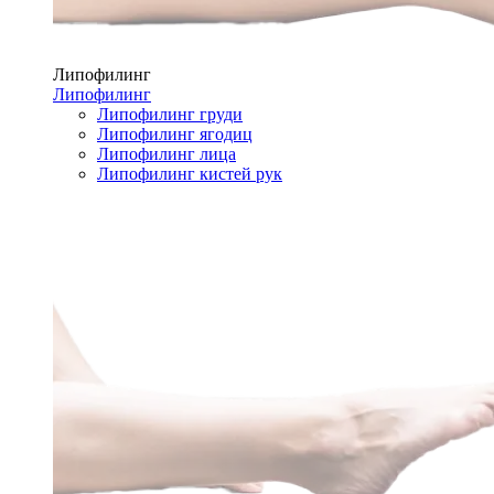
Липофилинг
Липофилинг
Липофилинг груди
Липофилинг ягодиц
Липофилинг лица
Липофилинг кистей рук