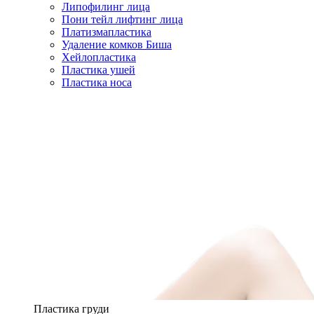
Липофилинг лица
Пони тейл лифтинг лица
Платизмапластика
Удаление комков Биша
Хейлопластика
Пластика ушей
Пластика носа
Пластика груди