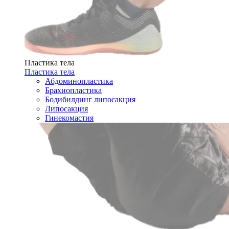
Пластика тела
Пластика тела
Абдоминопластика
Брахиопластика
Бодибилдинг липосакция
Липосакция
Гинекомастия