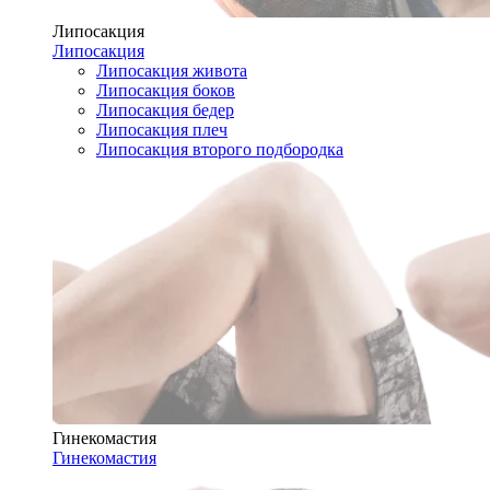
Липосакция
Липосакция
Липосакция живота
Липосакция боков
Липосакция бедер
Липосакция плеч
Липосакция второго подбородка
Гинекомастия
Гинекомастия