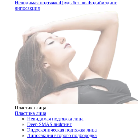
Невидимая подтяжка
Грудь без шва
Бодибилдинг
липосакция
Пластика лица
Пластика лица
Невидимая подтяжка лица
Deep SMAS лифтинг
Эндоскопическая подтяжка лица
Липосакция второго подбородка