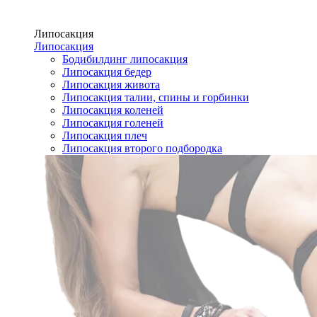
Липосакция
Липосакция
Бодибилдинг липосакция
Липосакция бедер
Липосакция живота
Липосакция талии, спины и горбинки
Липосакция коленей
Липосакция голеней
Липосакция плеч
Липосакция второго подбородка