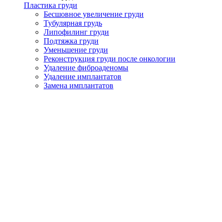
Пластика груди
Бесшовное увеличение груди
Тубулярная грудь
Липофилинг груди
Подтяжка груди
Уменьшение груди
Реконструкция груди после онкологии
Удаление фиброаденомы
Удаление имплантатов
Замена имплантатов