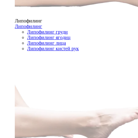
Липофилинг
Липофилинг
Липофилинг груди
Липофилинг ягодиц
Липофилинг лица
Липофилинг кистей рук