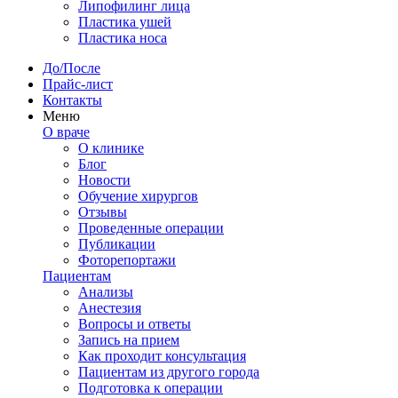
Липофилинг лица
Пластика ушей
Пластика носа
До/После
Прайс-лист
Контакты
Меню
О враче
О клинике
Блог
Новости
Обучение хирургов
Отзывы
Проведенные операции
Публикации
Фоторепортажи
Пациентам
Анализы
Анестезия
Вопросы и ответы
Запись на прием
Как проходит консультация
Пациентам из другого города
Подготовка к операции