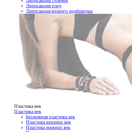
Липосакция голеней
Липосакция плеч
Липосакция второго подбородка
Пластика век
Пластика век
Бесшовная пластика век
Пластика верхних век
Пластика нижних век