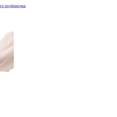
го подбородка