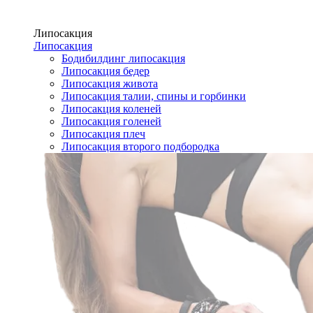
Липосакция
Липосакция
Бодибилдинг липосакция
Липосакция бедер
Липосакция живота
Липосакция талии, спины и горбинки
Липосакция коленей
Липосакция голеней
Липосакция плеч
Липосакция второго подбородка