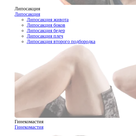
Липосакция
Липосакция
Липосакция живота
Липосакция боков
Липосакция бедер
Липосакция плеч
Липосакция второго подбородка
Гинекомастия
Гинекомастия