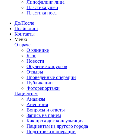
Липофилинг лица
Пластика ушей
Пластика носа
До/После
Прайс-лист
Контакты
Меню
О враче
О клинике
Блог
Новости
Обучение хирургов
Отзывы
Проведенные операции
Публикации
Фоторепортажи
Пациентам
Анализы
Анестезия
Вопросы и ответы
Запись на прием
Как проходит консультация
Пациентам из другого города
Подготовка к операции