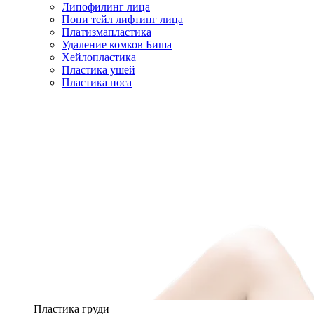
Липофилинг лица
Пони тейл лифтинг лица
Платизмапластика
Удаление комков Биша
Хейлопластика
Пластика ушей
Пластика носа
Пластика груди