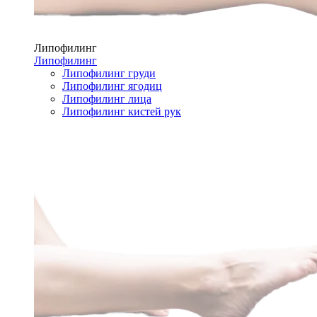
Липофилинг
Липофилинг
Липофилинг груди
Липофилинг ягодиц
Липофилинг лица
Липофилинг кистей рук