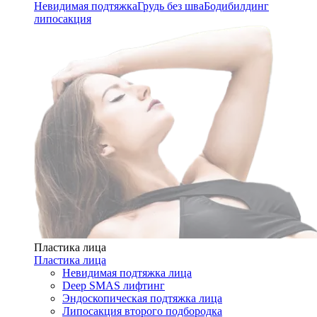
Невидимая подтяжка
Грудь без шва
Бодибилдинг
липосакция
Пластика лица
Пластика лица
Невидимая подтяжка лица
Deep SMAS лифтинг
Эндоскопическая подтяжка лица
Липосакция второго подбородка