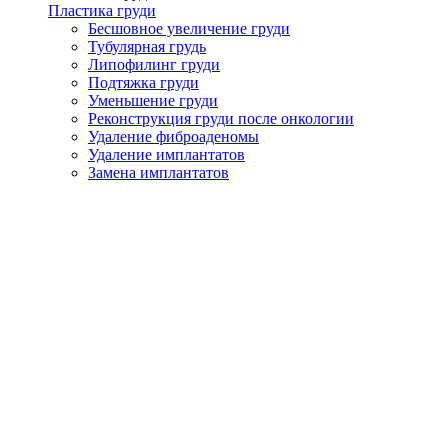
Пластика груди
Бесшовное увеличение груди
Тубулярная грудь
Липофилинг груди
Подтяжка груди
Уменьшение груди
Реконструкция груди после онкологии
Удаление фиброаденомы
Удаление имплантатов
Замена имплантатов