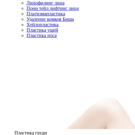
Липофилинг лица
Пони тейл лифтинг лица
Платизмапластика
Удаление комков Биша
Хейлопластика
Пластика ушей
Пластика носа
Пластика груди