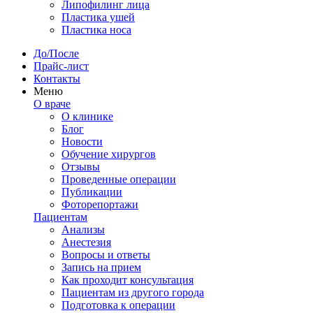
Липофилинг лица
Пластика ушей
Пластика носа
До/После
Прайс-лист
Контакты
Меню
О враче
О клинике
Блог
Новости
Обучение хирургов
Отзывы
Проведенные операции
Публикации
Фоторепортажи
Пациентам
Анализы
Анестезия
Вопросы и ответы
Запись на прием
Как проходит консультация
Пациентам из другого города
Подготовка к операции