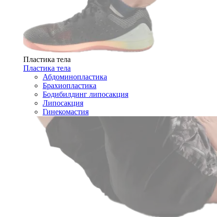
Пластика тела
Пластика тела
Абдоминопластика
Брахиопластика
Бодибилдинг липосакция
Липосакция
Гинекомастия