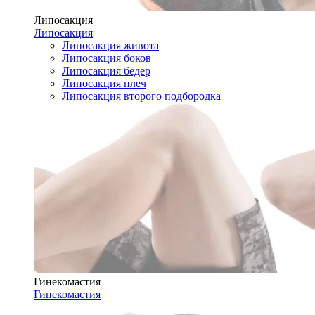
Липосакция
Липосакция
Липосакция живота
Липосакция боков
Липосакция бедер
Липосакция плеч
Липосакция второго подбородка
Гинекомастия
Гинекомастия