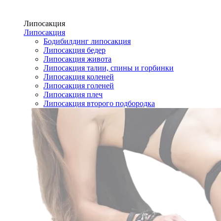
Липосакция
Липосакция
Бодибилдинг липосакция
Липосакция бедер
Липосакция живота
Липосакция талии, спины и горбинки
Липосакция коленей
Липосакция голеней
Липосакция плеч
Липосакция второго подбородка