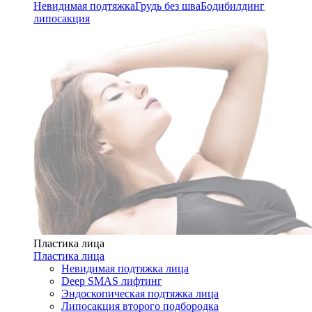
Невидимая подтяжка
Грудь без шва
Бодибилдинг
липосакция
Пластика лица
Пластика лица
Невидимая подтяжка лица
Deep SMAS лифтинг
Эндоскопическая подтяжка лица
Липосакция второго подбородка