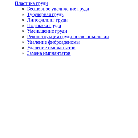
Пластика груди
Бесшовное увеличение груди
Тубулярная грудь
Липофилинг груди
Подтяжка груди
Уменьшение груди
Реконструкция груди после онкологии
Удаление фиброаденомы
Удаление имплантатов
Замена имплантатов