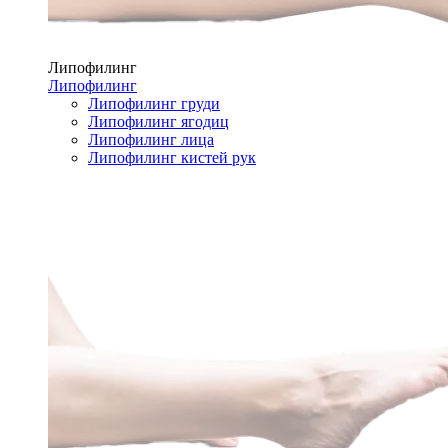
Липофилинг
Липофилинг
Липофилинг груди
Липофилинг ягодиц
Липофилинг лица
Липофилинг кистей рук