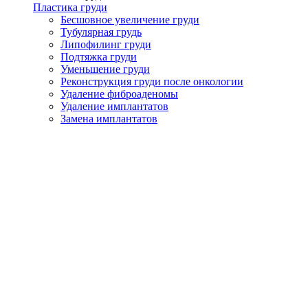
Пластика груди
Бесшовное увеличение груди
Тубулярная грудь
Липофилинг груди
Подтяжка груди
Уменьшение груди
Реконструкция груди после онкологии
Удаление фиброаденомы
Удаление имплантатов
Замена имплантатов