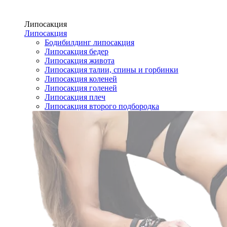
Липосакция
Липосакция
Бодибилдинг липосакция
Липосакция бедер
Липосакция живота
Липосакция талии, спины и горбинки
Липосакция коленей
Липосакция голеней
Липосакция плеч
Липосакция второго подбородка