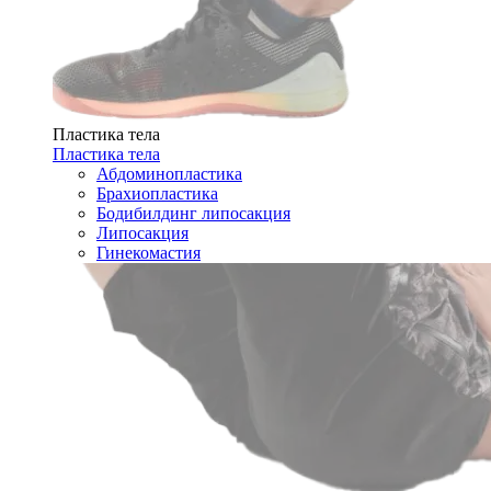
Пластика тела
Пластика тела
Абдоминопластика
Брахиопластика
Бодибилдинг липосакция
Липосакция
Гинекомастия