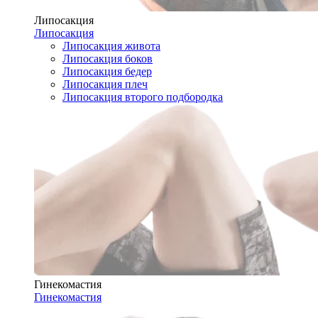
Липосакция
Липосакция
Липосакция живота
Липосакция боков
Липосакция бедер
Липосакция плеч
Липосакция второго подбородка
Гинекомастия
Гинекомастия