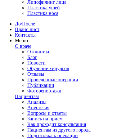
Липофилинг лица
Пластика ушей
Пластика носа
До/После
Прайс-лист
Контакты
Меню
О враче
О клинике
Блог
Новости
Обучение хирургов
Отзывы
Проведенные операции
Публикации
Фоторепортажи
Пациентам
Анализы
Анестезия
Вопросы и ответы
Запись на прием
Как проходит консультация
Пациентам из другого города
Подготовка к операции