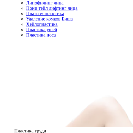
Липофилинг лица
Пони тейл лифтинг лица
Платизмапластика
Удаление комков Биша
Хейлопластика
Пластика ушей
Пластика носа
Пластика груди