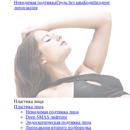
Невидимая подтяжка
Грудь без шва
Бодибилдинг
липосакция
Пластика лица
Пластика лица
Невидимая подтяжка лица
Deep SMAS лифтинг
Эндоскопическая подтяжка лица
Липосакция второго подбородка