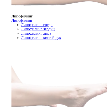
Липофилинг
Липофилинг
Липофилинг груди
Липофилинг ягодиц
Липофилинг лица
Липофилинг кистей рук