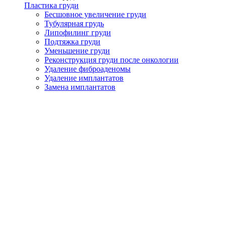
Пластика груди
Бесшовное увеличение груди
Тубулярная грудь
Липофилинг груди
Подтяжка груди
Уменьшение груди
Реконструкция груди после онкологии
Удаление фиброаденомы
Удаление имплантатов
Замена имплантатов