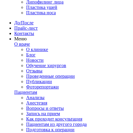
Липофилинг лица
Пластика ушей
Пластика носа
До/После
Прайс-лист
Контакты
Меню
О враче
О клинике
Блог
Новости
Обучение хирургов
Отзывы
Проведенные операции
Публикации
Фоторепортажи
Пациентам
Анализы
Анестезия
Вопросы и ответы
Запись на прием
Как проходит консультация
Пациентам из другого города
Подготовка к операции