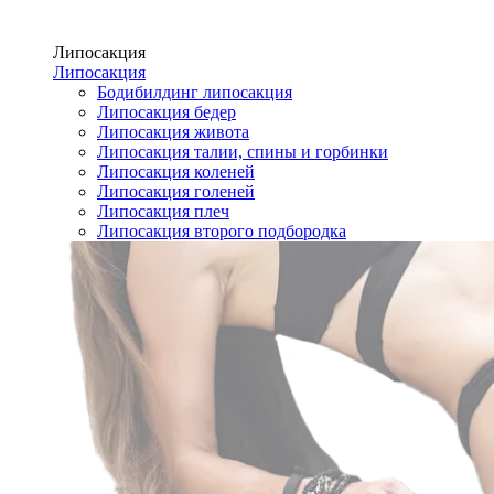
Липосакция
Липосакция
Бодибилдинг липосакция
Липосакция бедер
Липосакция живота
Липосакция талии, спины и горбинки
Липосакция коленей
Липосакция голеней
Липосакция плеч
Липосакция второго подбородка