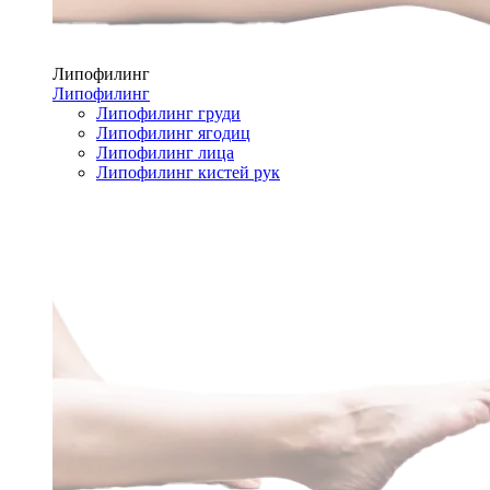
Липофилинг
Липофилинг
Липофилинг груди
Липофилинг ягодиц
Липофилинг лица
Липофилинг кистей рук