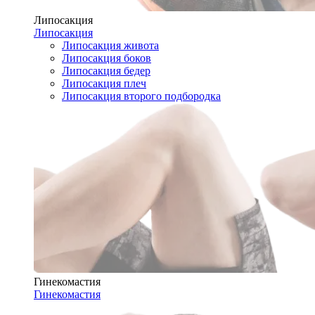
Липосакция
Липосакция
Липосакция живота
Липосакция боков
Липосакция бедер
Липосакция плеч
Липосакция второго подбородка
Гинекомастия
Гинекомастия