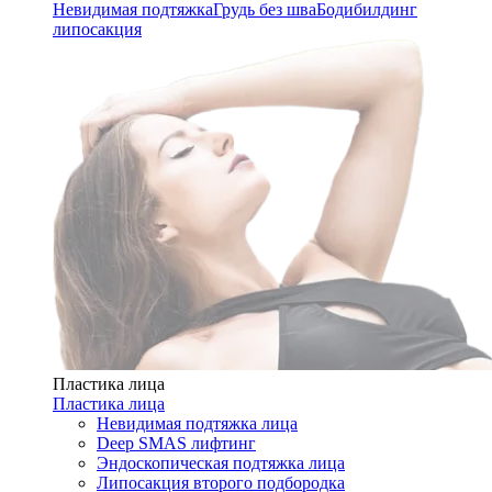
Невидимая подтяжка
Грудь без шва
Бодибилдинг
липосакция
Пластика лица
Пластика лица
Невидимая подтяжка лица
Deep SMAS лифтинг
Эндоскопическая подтяжка лица
Липосакция второго подбородка