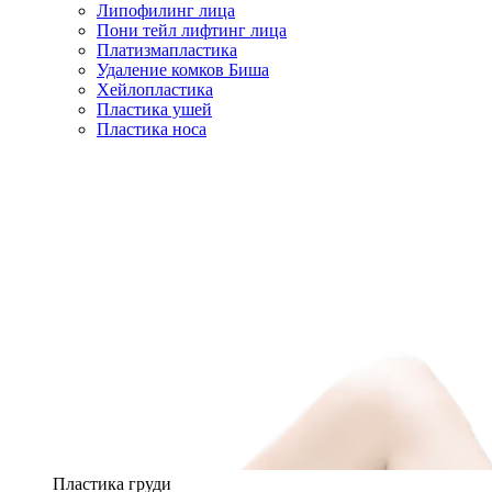
Липофилинг лица
Пони тейл лифтинг лица
Платизмапластика
Удаление комков Биша
Хейлопластика
Пластика ушей
Пластика носа
Пластика груди