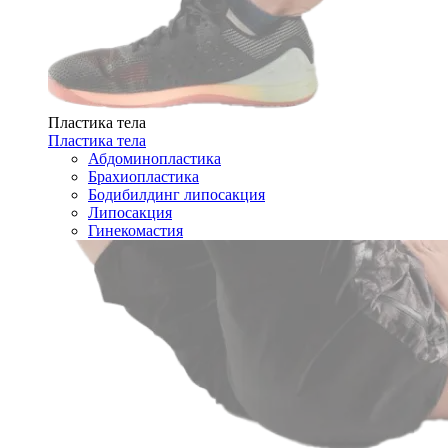
Пластика тела
Пластика тела
Абдоминопластика
Брахиопластика
Бодибилдинг липосакция
Липосакция
Гинекомастия