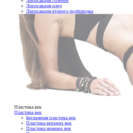
Липосакция голеней
Липосакция плеч
Липосакция второго подбородка
Пластика век
Пластика век
Бесшовная пластика век
Пластика верхних век
Пластика нижних век