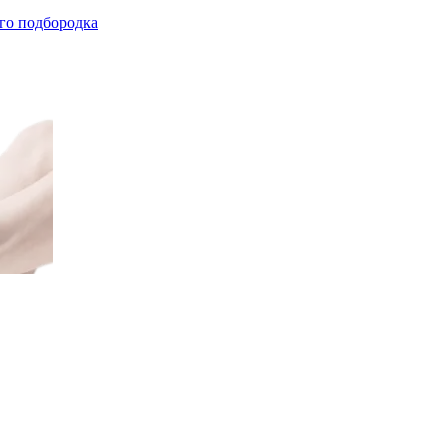
го подбородка