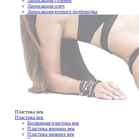
Липосакция голеней
Липосакция плеч
Липосакция второго подбородка
Пластика век
Пластика век
Бесшовная пластика век
Пластика верхних век
Пластика нижних век