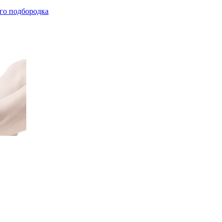
го подбородка