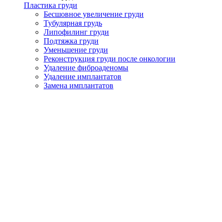
Пластика груди
Бесшовное увеличение груди
Тубулярная грудь
Липофилинг груди
Подтяжка груди
Уменьшение груди
Реконструкция груди после онкологии
Удаление фиброаденомы
Удаление имплантатов
Замена имплантатов