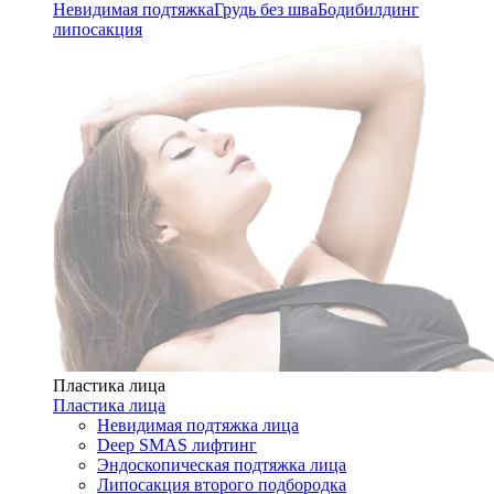
Невидимая подтяжка
Грудь без шва
Бодибилдинг
липосакция
Пластика лица
Пластика лица
Невидимая подтяжка лица
Deep SMAS лифтинг
Эндоскопическая подтяжка лица
Липосакция второго подбородка