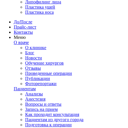
Липофилинг лица
Пластика ушей
Пластика носа
До/После
Прайс-лист
Контакты
Меню
О враче
О клинике
Блог
Новости
Обучение хирургов
Отзывы
Проведенные операции
Публикации
Фоторепортажи
Пациентам
Анализы
Анестезия
Вопросы и ответы
Запись на прием
Как проходит консультация
Пациентам из другого города
Подготовка к операции