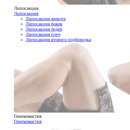
Липосакция
Липосакция
Липосакция живота
Липосакция боков
Липосакция бедер
Липосакция плеч
Липосакция второго подбородка
Гинекомастия
Гинекомастия