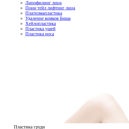
Липофилинг лица
Пони тейл лифтинг лица
Платизмапластика
Удаление комков Биша
Хейлопластика
Пластика ушей
Пластика носа
Пластика груди