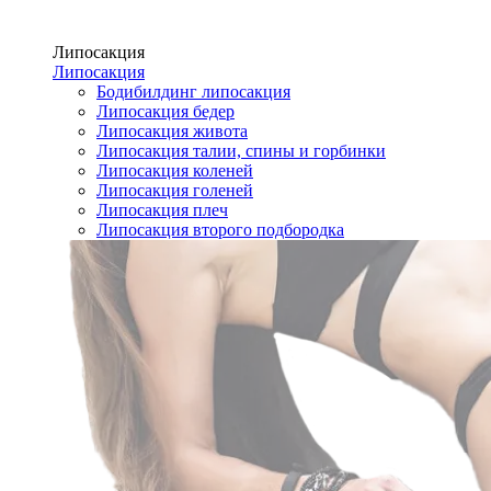
Липосакция
Липосакция
Бодибилдинг липосакция
Липосакция бедер
Липосакция живота
Липосакция талии, спины и горбинки
Липосакция коленей
Липосакция голеней
Липосакция плеч
Липосакция второго подбородка