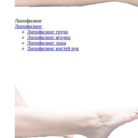
Липофилинг
Липофилинг
Липофилинг груди
Липофилинг ягодиц
Липофилинг лица
Липофилинг кистей рук