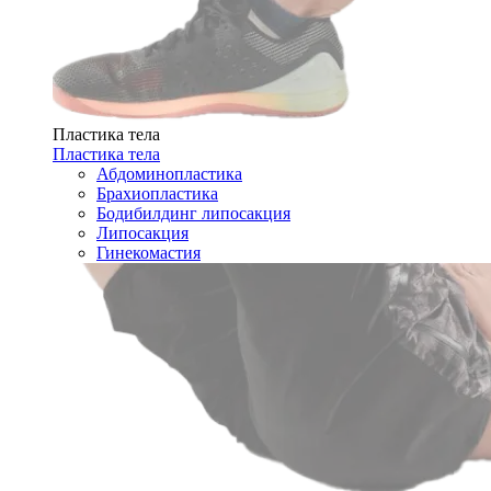
Пластика тела
Пластика тела
Абдоминопластика
Брахиопластика
Бодибилдинг липосакция
Липосакция
Гинекомастия