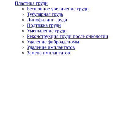
Пластика груди
Бесшовное увеличение груди
Тубулярная грудь
Липофилинг груди
Подтяжка груди
Уменьшение груди
Реконструкция груди после онкологии
Удаление фиброаденомы
Удаление имплантатов
Замена имплантатов