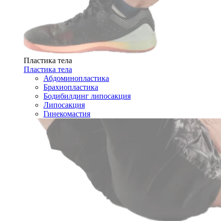
Пластика тела
Пластика тела
Абдоминопластика
Брахиопластика
Бодибилдинг липосакция
Липосакция
Гинекомастия