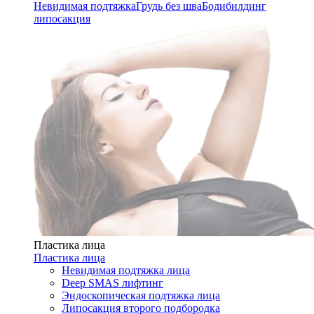
Невидимая подтяжка
Грудь без шва
Бодибилдинг
липосакция
Пластика лица
Пластика лица
Невидимая подтяжка лица
Deep SMAS лифтинг
Эндоскопическая подтяжка лица
Липосакция второго подбородка