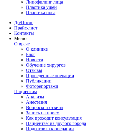
Липофилинг лица
Пластика ушей
Пластика носа
До/После
Прайс-лист
Контакты
Меню
О враче
О клинике
Блог
Новости
Обучение хирургов
Отзывы
Проведенные операции
Публикации
Фоторепортажи
Пациентам
Анализы
Анестезия
Вопросы и ответы
Запись на прием
Как проходит консультация
Пациентам из другого города
Подготовка к операции