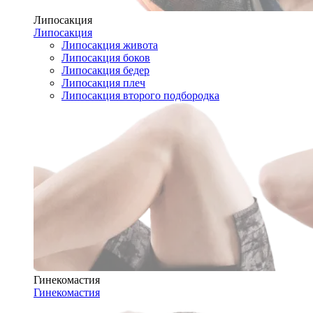
Липосакция
Липосакция
Липосакция живота
Липосакция боков
Липосакция бедер
Липосакция плеч
Липосакция второго подбородка
Гинекомастия
Гинекомастия