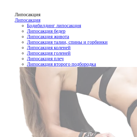
Липосакция
Липосакция
Бодибилдинг липосакция
Липосакция бедер
Липосакция живота
Липосакция талии, спины и горбинки
Липосакция коленей
Липосакция голеней
Липосакция плеч
Липосакция второго подбородка