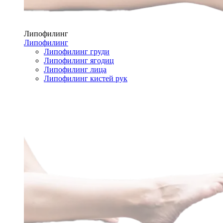
Липофилинг
Липофилинг
Липофилинг груди
Липофилинг ягодиц
Липофилинг лица
Липофилинг кистей рук