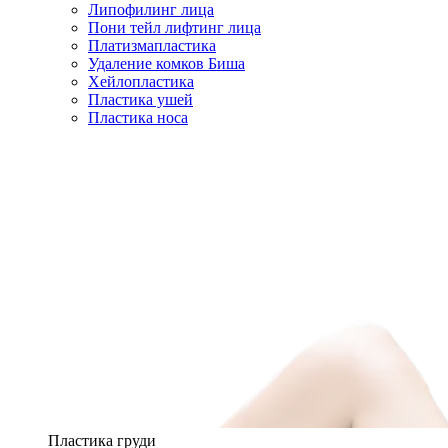
Липофилинг лица
Пони тейл лифтинг лица
Платизмапластика
Удаление комков Биша
Хейлопластика
Пластика ушей
Пластика носа
Пластика груди