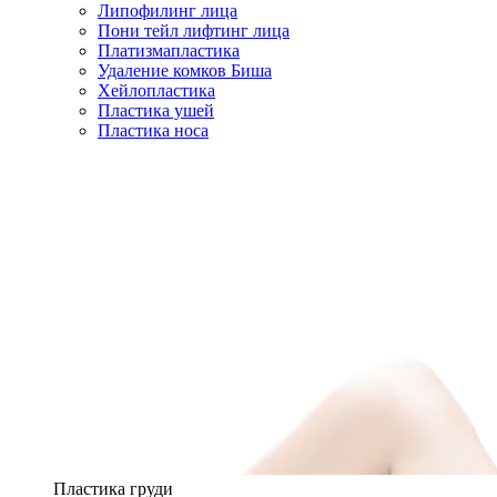
Липофилинг лица
Пони тейл лифтинг лица
Платизмапластика
Удаление комков Биша
Хейлопластика
Пластика ушей
Пластика носа
Пластика груди