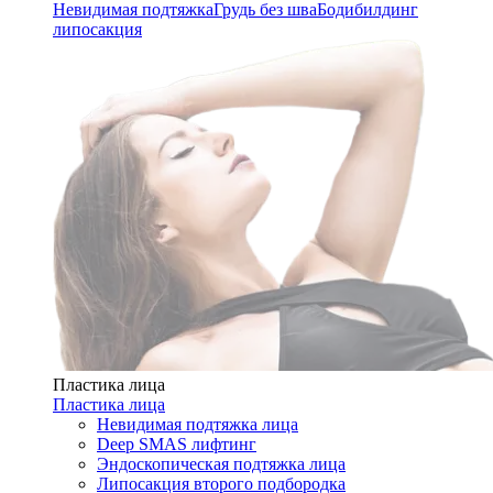
Невидимая подтяжка
Грудь без шва
Бодибилдинг
липосакция
Пластика лица
Пластика лица
Невидимая подтяжка лица
Deep SMAS лифтинг
Эндоскопическая подтяжка лица
Липосакция второго подбородка