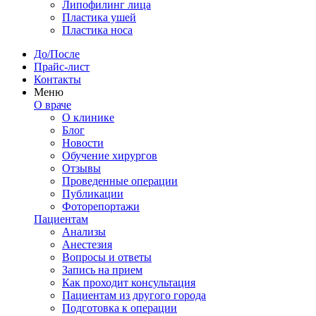
Липофилинг лица
Пластика ушей
Пластика носа
До/После
Прайс-лист
Контакты
Меню
О враче
О клинике
Блог
Новости
Обучение хирургов
Отзывы
Проведенные операции
Публикации
Фоторепортажи
Пациентам
Анализы
Анестезия
Вопросы и ответы
Запись на прием
Как проходит консультация
Пациентам из другого города
Подготовка к операции