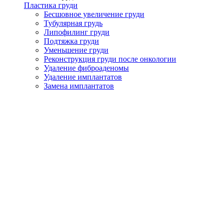
Пластика груди
Бесшовное увеличение груди
Тубулярная грудь
Липофилинг груди
Подтяжка груди
Уменьшение груди
Реконструкция груди после онкологии
Удаление фиброаденомы
Удаление имплантатов
Замена имплантатов