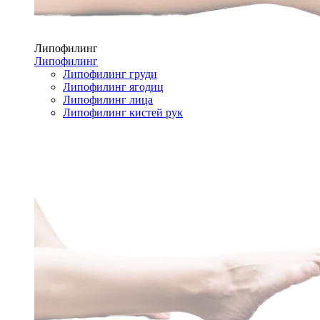
Липофилинг
Липофилинг
Липофилинг груди
Липофилинг ягодиц
Липофилинг лица
Липофилинг кистей рук