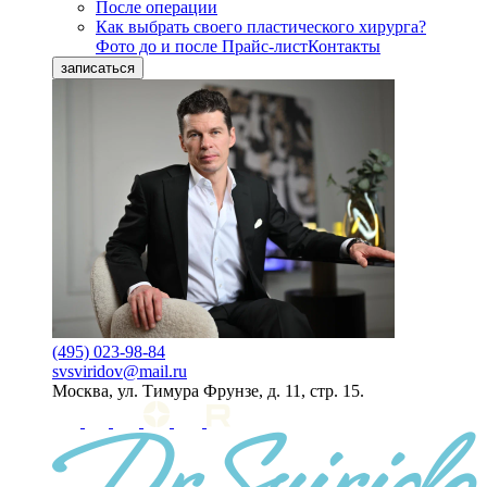
После операции
Как выбрать своего пластического хирурга?
Фото до и после
Прайс-лист
Контакты
записаться
(495) 023-98-84
svsviridov@mail.ru
Москва, ул. Тимура Фрунзе, д. 11, стр. 15.