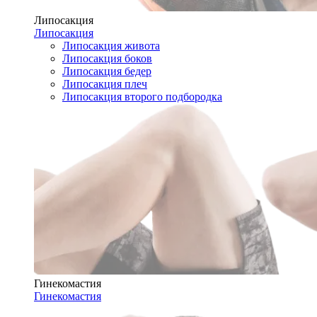
Липосакция
Липосакция
Липосакция живота
Липосакция боков
Липосакция бедер
Липосакция плеч
Липосакция второго подбородка
Гинекомастия
Гинекомастия