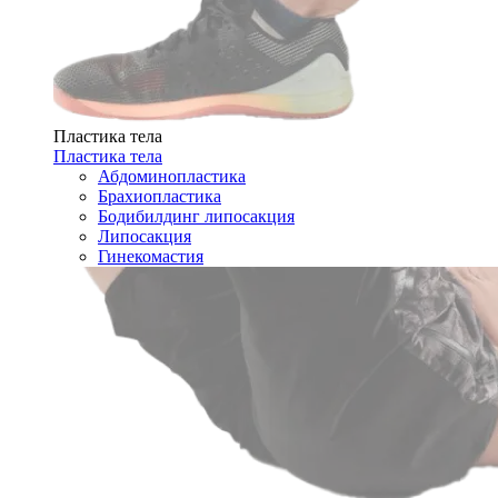
Пластика тела
Пластика тела
Абдоминопластика
Брахиопластика
Бодибилдинг липосакция
Липосакция
Гинекомастия