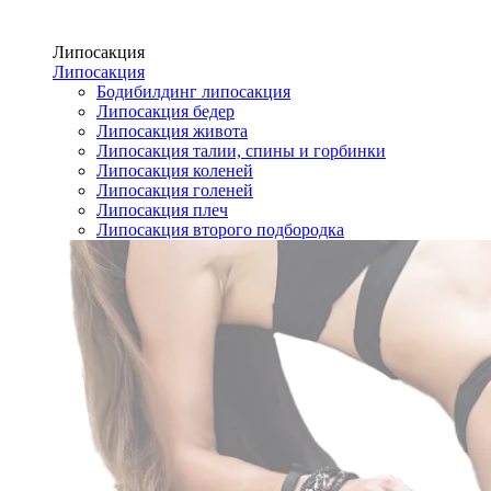
Липосакция
Липосакция
Бодибилдинг липосакция
Липосакция бедер
Липосакция живота
Липосакция талии, спины и горбинки
Липосакция коленей
Липосакция голеней
Липосакция плеч
Липосакция второго подбородка