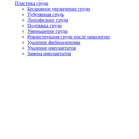
Пластика груди
Бесшовное увеличение груди
Тубулярная грудь
Липофилинг груди
Подтяжка груди
Уменьшение груди
Реконструкция груди после онкологии
Удаление фиброаденомы
Удаление имплантатов
Замена имплантатов