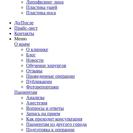
Липофилинг лица
Пластика ушей
Пластика носа
До/После
Прайс-лист
Контакты
Меню
О враче
О клинике
Блог
Новости
Обучение хирургов
Отзывы
Проведенные операции
Публикации
Фоторепортажи
Пациентам
Анализы
Анестезия
Вопросы и ответы
Запись на прием
Как проходит консультация
Пациентам из другого города
Подготовка к операции