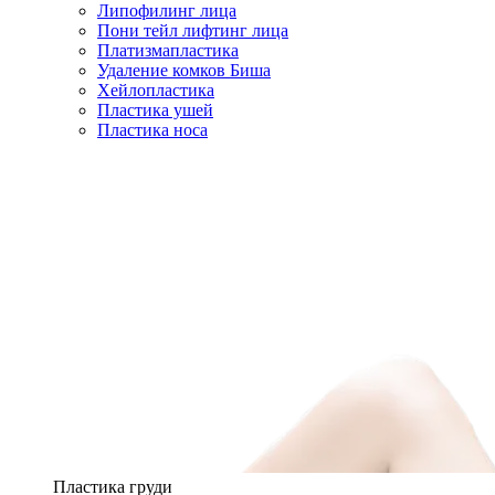
Липофилинг лица
Пони тейл лифтинг лица
Платизмапластика
Удаление комков Биша
Хейлопластика
Пластика ушей
Пластика носа
Пластика груди