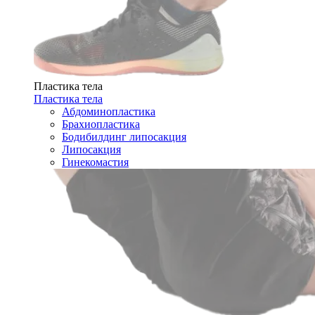
Пластика тела
Пластика тела
Абдоминопластика
Брахиопластика
Бодибилдинг липосакция
Липосакция
Гинекомастия