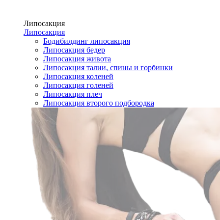
Липосакция
Липосакция
Бодибилдинг липосакция
Липосакция бедер
Липосакция живота
Липосакция талии, спины и горбинки
Липосакция коленей
Липосакция голеней
Липосакция плеч
Липосакция второго подбородка