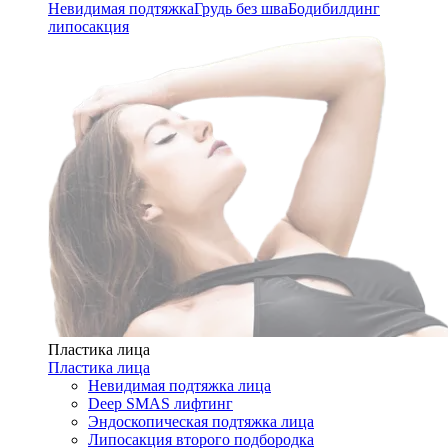
Невидимая подтяжка
Грудь без шва
Бодибилдинг
липосакция
Пластика лица
Пластика лица
Невидимая подтяжка лица
Deep SMAS лифтинг
Эндоскопическая подтяжка лица
Липосакция второго подбородка