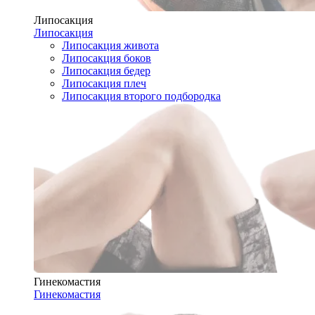
Липосакция
Липосакция
Липосакция живота
Липосакция боков
Липосакция бедер
Липосакция плеч
Липосакция второго подбородка
Гинекомастия
Гинекомастия