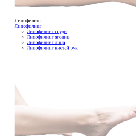
Липофилинг
Липофилинг
Липофилинг груди
Липофилинг ягодиц
Липофилинг лица
Липофилинг кистей рук