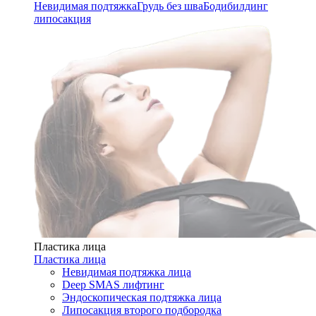
Невидимая подтяжка
Грудь без шва
Бодибилдинг
липосакция
Пластика лица
Пластика лица
Невидимая подтяжка лица
Deep SMAS лифтинг
Эндоскопическая подтяжка лица
Липосакция второго подбородка