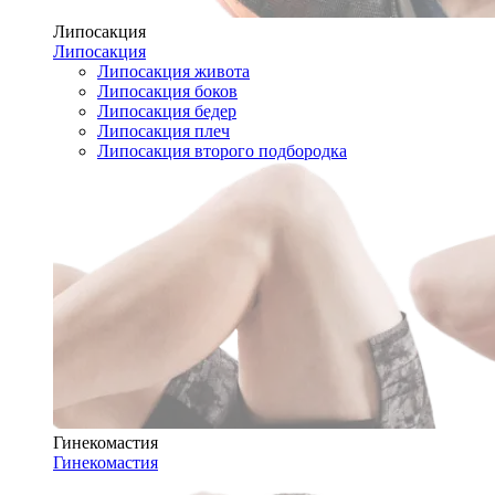
Липосакция
Липосакция
Липосакция живота
Липосакция боков
Липосакция бедер
Липосакция плеч
Липосакция второго подбородка
Гинекомастия
Гинекомастия