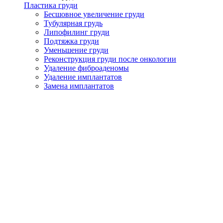
Пластика груди
Бесшовное увеличение груди
Тубулярная грудь
Липофилинг груди
Подтяжка груди
Уменьшение груди
Реконструкция груди после онкологии
Удаление фиброаденомы
Удаление имплантатов
Замена имплантатов