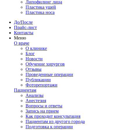
Липофилинг лица
Пластика ушей
Пластика носа
До/После
Прайс-лист
Контакты
Меню
О враче
О клинике
Блог
Новости
Обучение хирургов
Отзывы
Проведенные операции
Публикации
Фоторепортажи
Пациентам
Анализы
Анестезия
Вопросы и ответы
Запись на прием
Как проходит консультация
Пациентам из другого города
Подготовка к операции