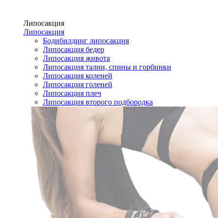
Липосакция
Липосакция
Бодибилдинг липосакция
Липосакция бедер
Липосакция живота
Липосакция талии, спины и горбинки
Липосакция коленей
Липосакция голеней
Липосакция плеч
Липосакция второго подбородка