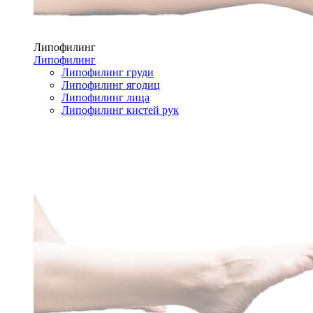
Липофилинг
Липофилинг
Липофилинг груди
Липофилинг ягодиц
Липофилинг лица
Липофилинг кистей рук