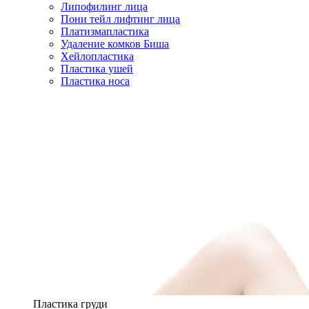
Липофилинг лица
Пони тейл лифтинг лица
Платизмапластика
Удаление комков Биша
Хейлопластика
Пластика ушей
Пластика носа
Пластика груди