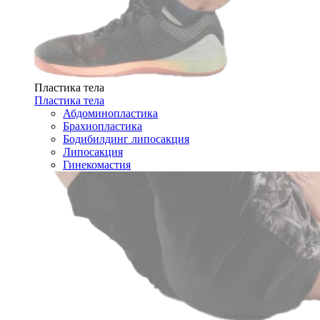
Пластика тела
Пластика тела
Абдоминопластика
Брахиопластика
Бодибилдинг липосакция
Липосакция
Гинекомастия