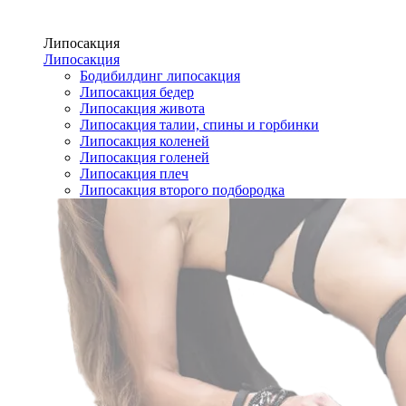
Липосакция
Липосакция
Бодибилдинг липосакция
Липосакция бедер
Липосакция живота
Липосакция талии, спины и горбинки
Липосакция коленей
Липосакция голеней
Липосакция плеч
Липосакция второго подбородка