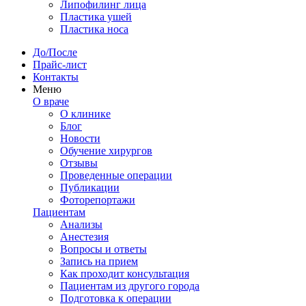
Липофилинг лица
Пластика ушей
Пластика носа
До/После
Прайс-лист
Контакты
Меню
О враче
О клинике
Блог
Новости
Обучение хирургов
Отзывы
Проведенные операции
Публикации
Фоторепортажи
Пациентам
Анализы
Анестезия
Вопросы и ответы
Запись на прием
Как проходит консультация
Пациентам из другого города
Подготовка к операции