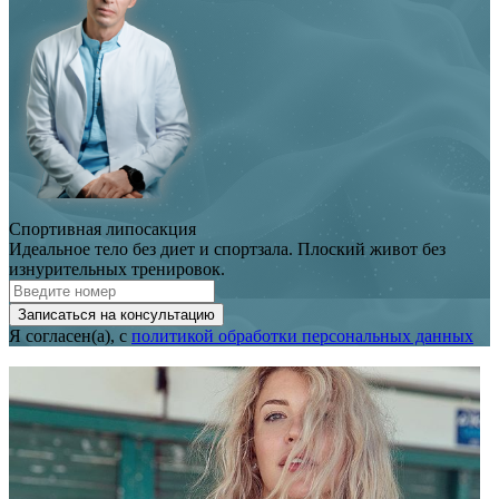
Спортивная липосакция
Идеальное тело без диет и спортзала. Плоский живот без
изнурительных тренировок.
Записаться на консультацию
Я согласен(а), с
политикой обработки персональных данных