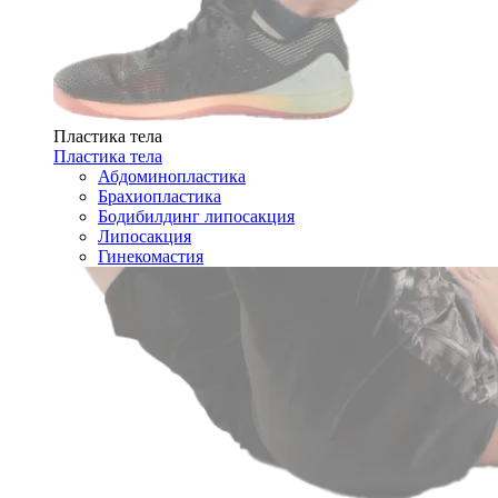
Пластика тела
Пластика тела
Абдоминопластика
Брахиопластика
Бодибилдинг липосакция
Липосакция
Гинекомастия