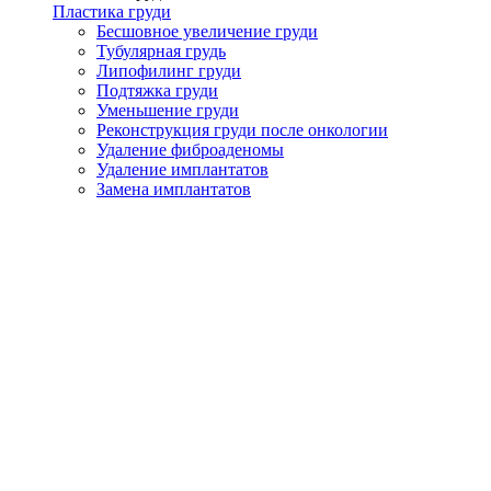
Пластика груди
Бесшовное увеличение груди
Тубулярная грудь
Липофилинг груди
Подтяжка груди
Уменьшение груди
Реконструкция груди после онкологии
Удаление фиброаденомы
Удаление имплантатов
Замена имплантатов