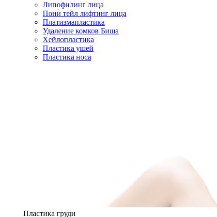
Липофилинг лица
Пони тейл лифтинг лица
Платизмапластика
Удаление комков Биша
Хейлопластика
Пластика ушей
Пластика носа
Пластика груди