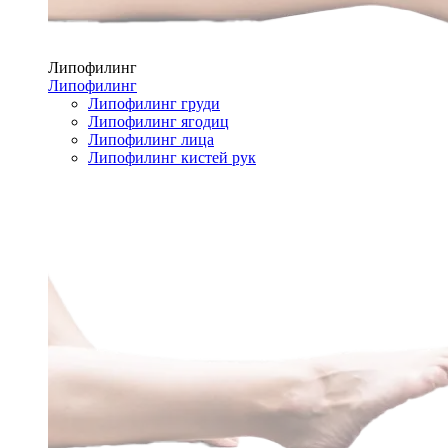
Липофилинг
Липофилинг
Липофилинг груди
Липофилинг ягодиц
Липофилинг лица
Липофилинг кистей рук