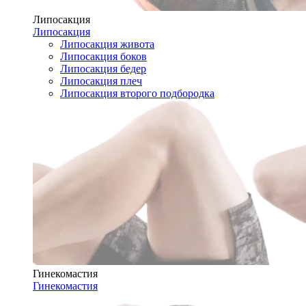
Липосакция
Липосакция
Липосакция живота
Липосакция боков
Липосакция бедер
Липосакция плеч
Липосакция второго подбородка
Гинекомастия
Гинекомастия