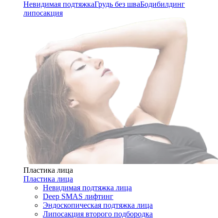
Невидимая подтяжка
Грудь без шва
Бодибилдинг
липосакция
Пластика лица
Пластика лица
Невидимая подтяжка лица
Deep SMAS лифтинг
Эндоскопическая подтяжка лица
Липосакция второго подбородка