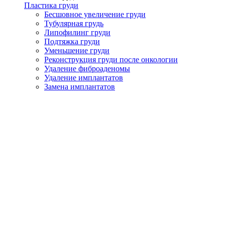
Пластика груди
Бесшовное увеличение груди
Тубулярная грудь
Липофилинг груди
Подтяжка груди
Уменьшение груди
Реконструкция груди после онкологии
Удаление фиброаденомы
Удаление имплантатов
Замена имплантатов