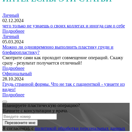
Личный
02.12.2024
чего только не узнаешь о своих коллегах и иногда сам о себе
Подробнее
Личный
05.03.2024
Можно ли одновременно выполнить пластику груди и
блефаропластику?
Смотрите сами как проходит совмещение операций. Скажу
сразу - результат получается отличный!
Подробнее
Официальный
28.10.2024
Грудь странной формы. Что не так с пациенткой - узнаете из
видео!
Подробнее
Планируете пластическую операцию?
Начните с консультации у врача.
Я согласен(а), с
политикой обработки персональных данных