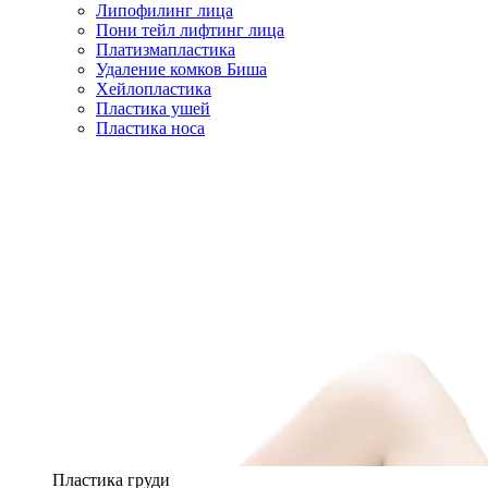
Липофилинг лица
Пони тейл лифтинг лица
Платизмапластика
Удаление комков Биша
Хейлопластика
Пластика ушей
Пластика носа
Пластика груди