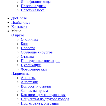
Липофилинг лица
Пластика ушей
Пластика носа
До/После
Прайс-лист
Контакты
Меню
О враче
О клинике
Блог
Новости
Обучение хирургов
Отзывы
Проведенные операции
Публикации
Фоторепортажи
Пациентам
Анализы
Анестезия
Вопросы и ответы
Запись на прием
Как проходит консультация
Пациентам из другого города
Подготовка к операции