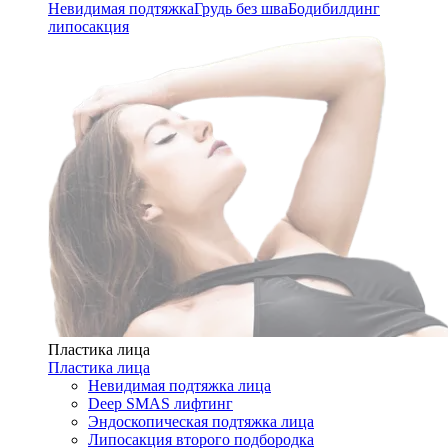
Невидимая подтяжка
Грудь без шва
Бодибилдинг
липосакция
Пластика лица
Пластика лица
Невидимая подтяжка лица
Deep SMAS лифтинг
Эндоскопическая подтяжка лица
Липосакция второго подбородка