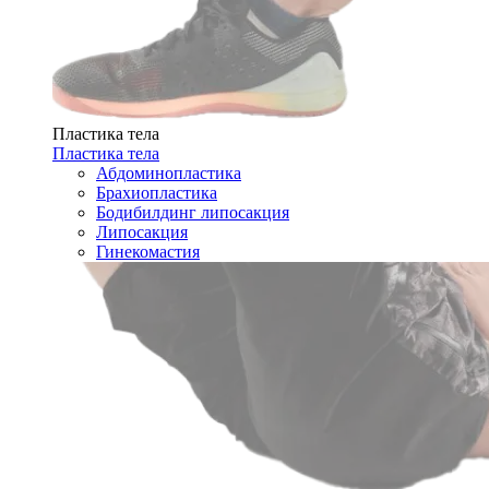
Пластика тела
Пластика тела
Абдоминопластика
Брахиопластика
Бодибилдинг липосакция
Липосакция
Гинекомастия