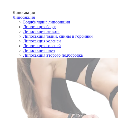
Липосакция
Липосакция
Бодибилдинг липосакция
Липосакция бедер
Липосакция живота
Липосакция талии, спины и горбинки
Липосакция коленей
Липосакция голеней
Липосакция плеч
Липосакция второго подбородка