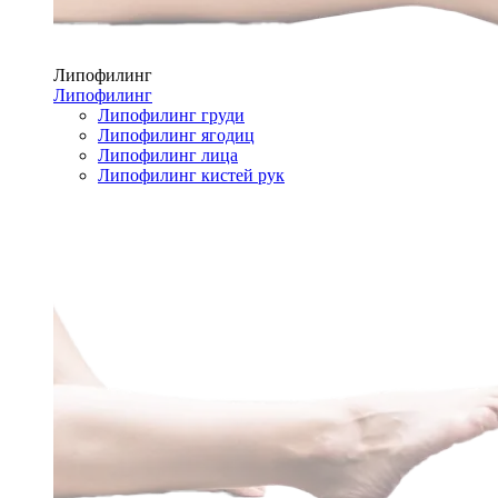
Липофилинг
Липофилинг
Липофилинг груди
Липофилинг ягодиц
Липофилинг лица
Липофилинг кистей рук