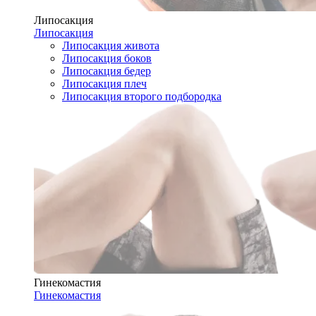
Липосакция
Липосакция
Липосакция живота
Липосакция боков
Липосакция бедер
Липосакция плеч
Липосакция второго подбородка
Гинекомастия
Гинекомастия