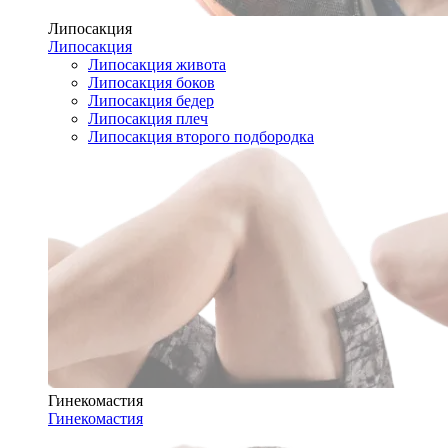
Липосакция
Липосакция
Липосакция живота
Липосакция боков
Липосакция бедер
Липосакция плеч
Липосакция второго подбородка
Гинекомастия
Гинекомастия