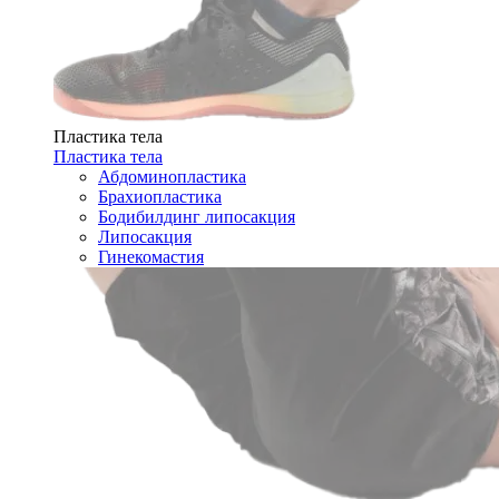
Пластика тела
Пластика тела
Абдоминопластика
Брахиопластика
Бодибилдинг липосакция
Липосакция
Гинекомастия