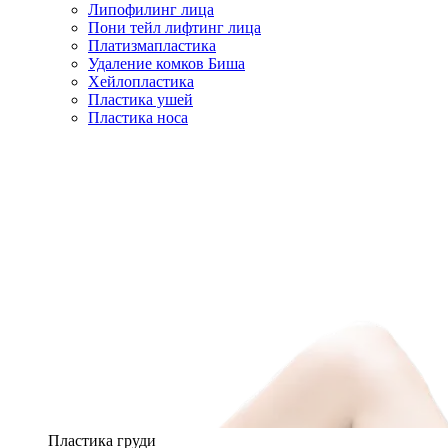
Липофилинг лица
Пони тейл лифтинг лица
Платизмапластика
Удаление комков Биша
Хейлопластика
Пластика ушей
Пластика носа
Пластика груди