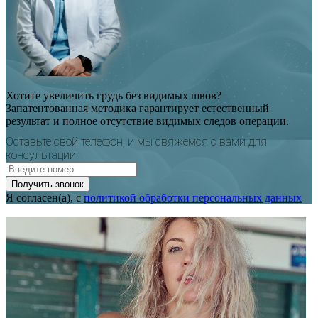
Хотите увеличить грудь без видимых швов?
Запатентованная методика гарантирует естественный
результат и полное отсутствие видимых следов операции.
Оставьте свой телефон, и мы свяжемся с вами для
консультации.
Получить звонок
Я согласен(а), с
политикой обработки персональных данных