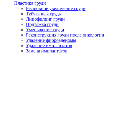
Пластика груди
Бесшовное увеличение груди
Тубулярная грудь
Липофилинг груди
Подтяжка груди
Уменьшение груди
Реконструкция груди после онкологии
Удаление фиброаденомы
Удаление имплантатов
Замена имплантатов