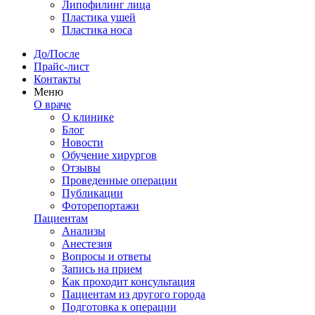
Липофилинг лица
Пластика ушей
Пластика носа
До/После
Прайс-лист
Контакты
Меню
О враче
О клинике
Блог
Новости
Обучение хирургов
Отзывы
Проведенные операции
Публикации
Фоторепортажи
Пациентам
Анализы
Анестезия
Вопросы и ответы
Запись на прием
Как проходит консультация
Пациентам из другого города
Подготовка к операции