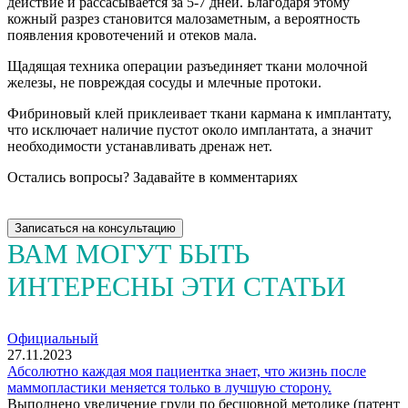
действие и рассасывается за 5-7 дней. Благодаря этому
кожный разрез становится малозаметным, а вероятность
появления кровотечений и отеков мала.
Щадящая техника операции разъединяет ткани молочной
железы, не повреждая сосуды и млечные протоки.
Фибриновый клей приклеивает ткани кармана к имплантату,
что исключает наличие пустот около имплантата, а значит
необходимости устанавливать дренаж нет.
Остались вопросы? Задавайте в комментариях
Записаться на консультацию
ВАМ МОГУТ БЫТЬ
ИНТЕРЕСНЫ ЭТИ СТАТЬИ
Официальный
27.11.2023
Абсолютно каждая моя пациентка знает, что жизнь после
маммопластики меняется только в лучшую сторону.
Выполнено увеличение груди по бесшовной методике (патент