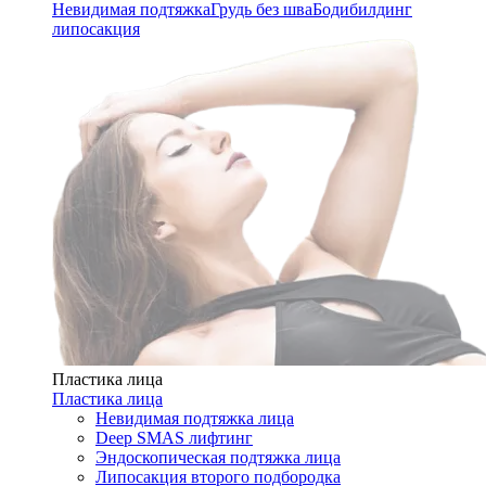
Невидимая подтяжка
Грудь без шва
Бодибилдинг
липосакция
Пластика лица
Пластика лица
Невидимая подтяжка лица
Deep SMAS лифтинг
Эндоскопическая подтяжка лица
Липосакция второго подбородка