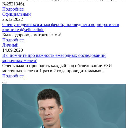
№2521346).
Подробнее
Официальный
25.12.2022
Спешу поделиться атмосферой, прошедшего корпоратива в
клинике @selineclinic
Было здорово, смотрите сами!
Подробнее
Личный
14.09.2020
Вы помните про важность ежегодных обследований
молочных желез?
Очень важно проводить каждый год обследование УЗИ
молочных желез и 1 раз в 2 года проводить маммо...
Подробнее