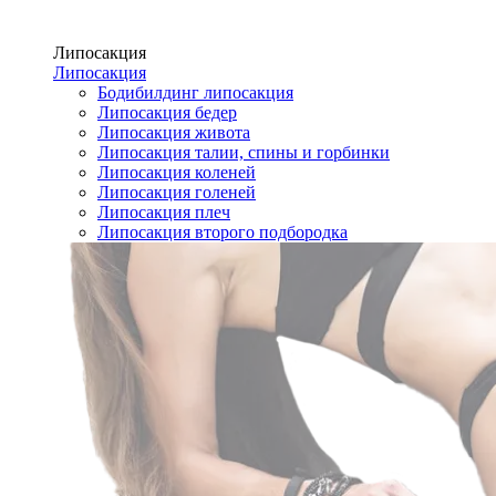
Липосакция
Липосакция
Бодибилдинг липосакция
Липосакция бедер
Липосакция живота
Липосакция талии, спины и горбинки
Липосакция коленей
Липосакция голеней
Липосакция плеч
Липосакция второго подбородка