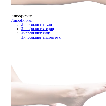
Липофилинг
Липофилинг
Липофилинг груди
Липофилинг ягодиц
Липофилинг лица
Липофилинг кистей рук