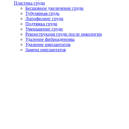
Пластика груди
Бесшовное увеличение груди
Тубулярная грудь
Липофилинг груди
Подтяжка груди
Уменьшение груди
Реконструкция груди после онкологии
Удаление фиброаденомы
Удаление имплантатов
Замена имплантатов