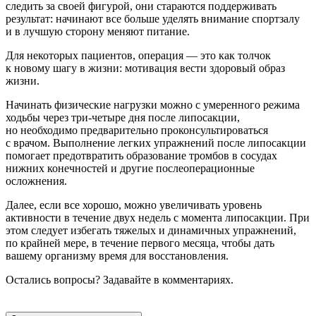
следить за своей фигурой, они стараются поддерживать
результат: начинают все больше уделять внимание спортзалу
и в лучшую сторону меняют питание.
Для некоторых пациентов, операция — это как толчок
к новому шагу в жизни: мотивация вести здоровый образ
жизни.
Начинать физические нагрузки можно с умеренного режима
ходьбы через три-четыре дня после липосакции,
но необходимо предварительно проконсультироваться
с врачом. Выполнение легких упражнений после липосакции
помогает предотвратить образование тромбов в сосудах
нижних конечностей и другие послеоперационные
осложнения.
Далее, если все хорошо, можно увеличивать уровень
активности в течение двух недель с момента липосакции. При
этом следует избегать тяжелых и динамичных упражнений,
по крайней мере, в течение первого месяца, чтобы дать
вашему организму время для восстановления.
Остались вопросы? Задавайте в комментариях.