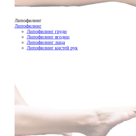
Липофилинг
Липофилинг
Липофилинг груди
Липофилинг ягодиц
Липофилинг лица
Липофилинг кистей рук