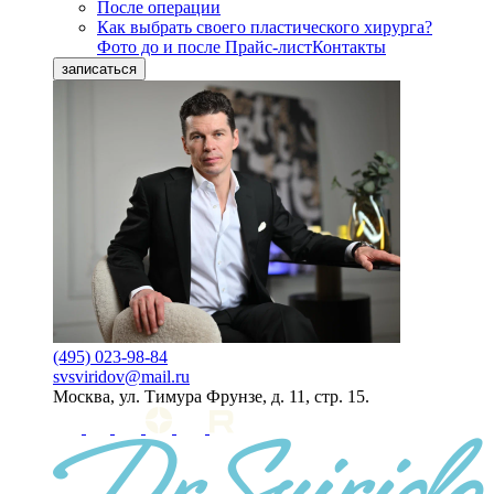
После операции
Как выбрать своего пластического хирурга?
Фото до и после
Прайс-лист
Контакты
записаться
(495) 023-98-84
svsviridov@mail.ru
Москва, ул. Тимура Фрунзе, д. 11, стр. 15.