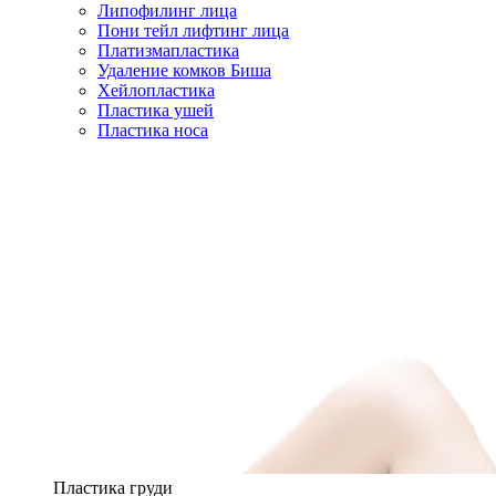
Липофилинг лица
Пони тейл лифтинг лица
Платизмапластика
Удаление комков Биша
Хейлопластика
Пластика ушей
Пластика носа
Пластика груди