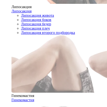
Липосакция
Липосакция
Липосакция живота
Липосакция боков
Липосакция бедер
Липосакция плеч
Липосакция второго подбородка
Гинекомастия
Гинекомастия