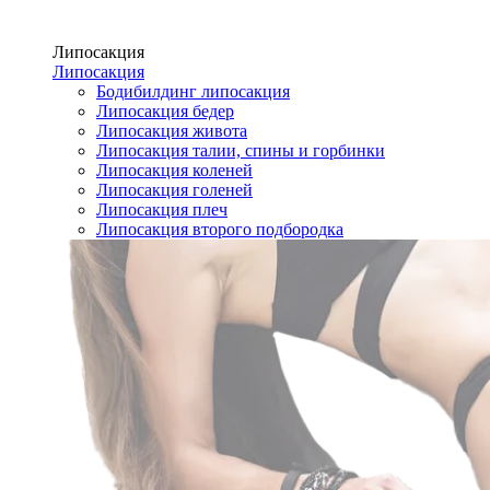
Липосакция
Липосакция
Бодибилдинг липосакция
Липосакция бедер
Липосакция живота
Липосакция талии, спины и горбинки
Липосакция коленей
Липосакция голеней
Липосакция плеч
Липосакция второго подбородка