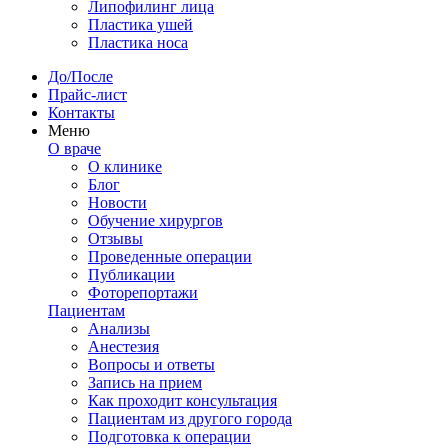
Липофилинг лица
Пластика ушей
Пластика носа
До/После
Прайс-лист
Контакты
Меню
О враче
О клинике
Блог
Новости
Обучение хирургов
Отзывы
Проведенные операции
Публикации
Фоторепортажи
Пациентам
Анализы
Анестезия
Вопросы и ответы
Запись на прием
Как проходит консультация
Пациентам из другого города
Подготовка к операции