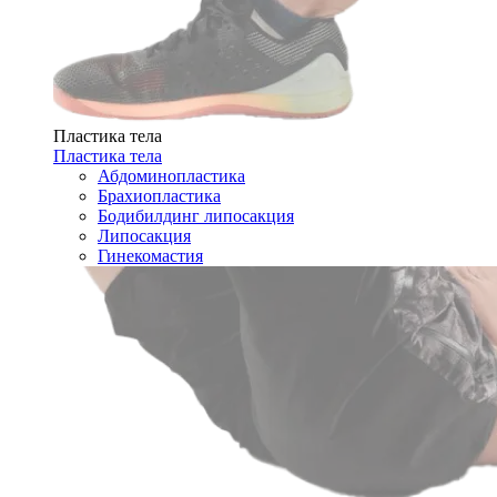
Пластика тела
Пластика тела
Абдоминопластика
Брахиопластика
Бодибилдинг липосакция
Липосакция
Гинекомастия