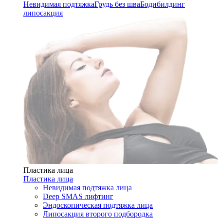
Невидимая подтяжка
Грудь без шва
Бодибилдинг
липосакция
Пластика лица
Пластика лица
Невидимая подтяжка лица
Deep SMAS лифтинг
Эндоскопическая подтяжка лица
Липосакция второго подбородка