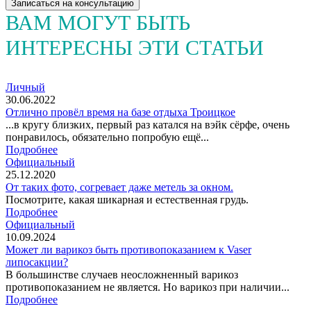
Записаться на консультацию
ВАМ МОГУТ БЫТЬ
ИНТЕРЕСНЫ ЭТИ СТАТЬИ
Личный
30.06.2022
Отлично провёл время на базе отдыха Троицкое
...в кругу близких, первый раз катался на вэйк сёрфе, очень
понравилось, обязательно попробую ещё...
Подробнее
Официальный
25.12.2020
От таких фото, согревает даже метель за окном.
Посмотрите, какая шикарная и естественная грудь.
Подробнее
Официальный
10.09.2024
Может ли варикоз быть противопоказанием к Vaser
липосакции?
В большинстве случаев неосложненный варикоз
противопоказанием не является. Но варикоз при наличии...
Подробнее