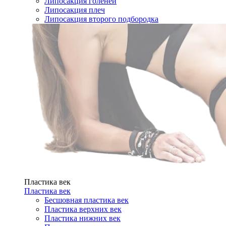
Липосакция голеней
Липосакция плеч
Липосакция второго подбородка
Пластика век
Пластика век
Бесшовная пластика век
Пластика верхних век
Пластика нижних век