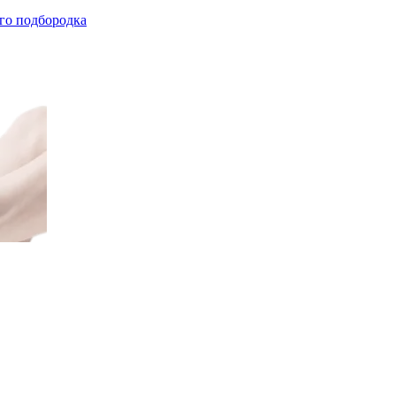
го подбородка