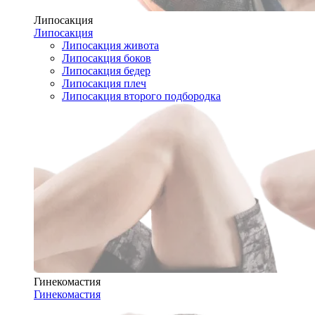
Липосакция
Липосакция
Липосакция живота
Липосакция боков
Липосакция бедер
Липосакция плеч
Липосакция второго подбородка
Гинекомастия
Гинекомастия