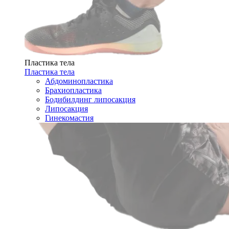
Пластика тела
Пластика тела
Абдоминопластика
Брахиопластика
Бодибилдинг липосакция
Липосакция
Гинекомастия