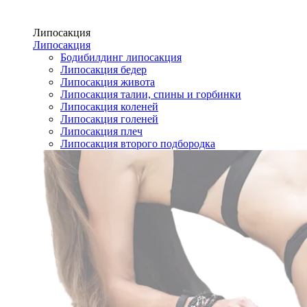
Липосакция
Липосакция
Бодибилдинг липосакция
Липосакция бедер
Липосакция живота
Липосакция талии, спины и горбинки
Липосакция коленей
Липосакция голеней
Липосакция плеч
Липосакция второго подбородка