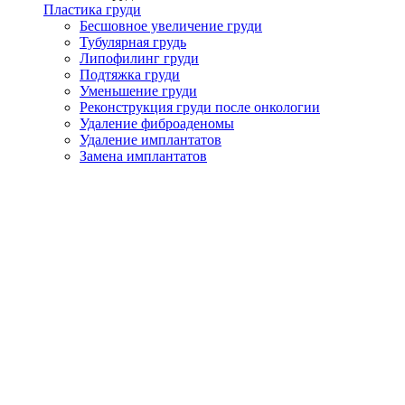
Пластика груди
Бесшовное увеличение груди
Тубулярная грудь
Липофилинг груди
Подтяжка груди
Уменьшение груди
Реконструкция груди после онкологии
Удаление фиброаденомы
Удаление имплантатов
Замена имплантатов