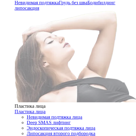
Невидимая подтяжка
Грудь без шва
Бодибилдинг
липосакция
Пластика лица
Пластика лица
Невидимая подтяжка лица
Deep SMAS лифтинг
Эндоскопическая подтяжка лица
Липосакция второго подбородка