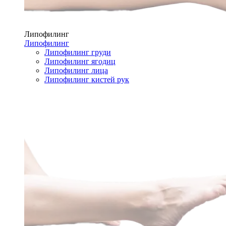
Липофилинг
Липофилинг
Липофилинг груди
Липофилинг ягодиц
Липофилинг лица
Липофилинг кистей рук