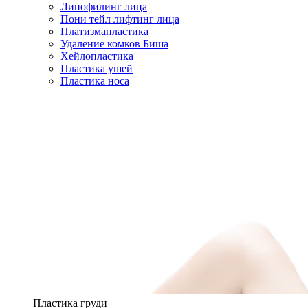
Липофилинг лица
Пони тейл лифтинг лица
Платизмапластика
Удаление комков Биша
Хейлопластика
Пластика ушей
Пластика носа
Пластика груди