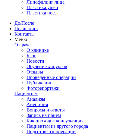
Липофилинг лица
Пластика ушей
Пластика носа
До/После
Прайс-лист
Контакты
Меню
О враче
О клинике
Блог
Новости
Обучение хирургов
Отзывы
Проведенные операции
Публикации
Фоторепортажи
Пациентам
Анализы
Анестезия
Вопросы и ответы
Запись на прием
Как проходит консультация
Пациентам из другого города
Подготовка к операции