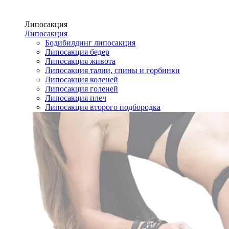
Липосакция
Липосакция
Бодибилдинг липосакция
Липосакция бедер
Липосакция живота
Липосакция талии, спины и горбинки
Липосакция коленей
Липосакция голеней
Липосакция плеч
Липосакция второго подбородка