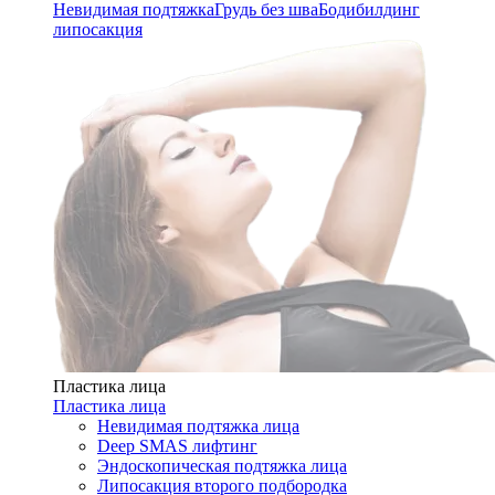
Невидимая подтяжка
Грудь без шва
Бодибилдинг
липосакция
Пластика лица
Пластика лица
Невидимая подтяжка лица
Deep SMAS лифтинг
Эндоскопическая подтяжка лица
Липосакция второго подбородка