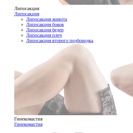
Липосакция
Липосакция
Липосакция живота
Липосакция боков
Липосакция бедер
Липосакция плеч
Липосакция второго подбородка
Гинекомастия
Гинекомастия