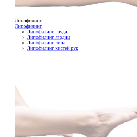
Липофилинг
Липофилинг
Липофилинг груди
Липофилинг ягодиц
Липофилинг лица
Липофилинг кистей рук