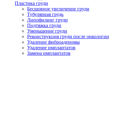
Пластика груди
Бесшовное увеличение груди
Тубулярная грудь
Липофилинг груди
Подтяжка груди
Уменьшение груди
Реконструкция груди после онкологии
Удаление фиброаденомы
Удаление имплантатов
Замена имплантатов