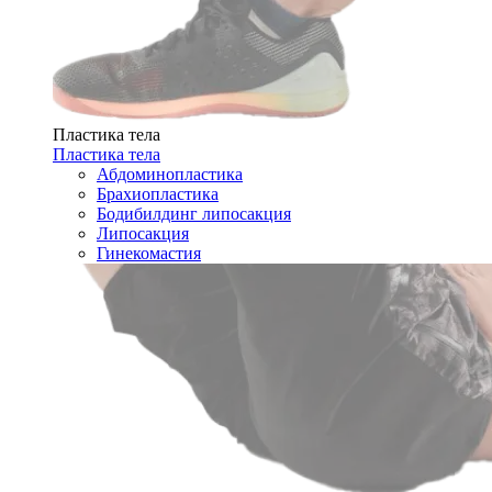
Пластика тела
Пластика тела
Абдоминопластика
Брахиопластика
Бодибилдинг липосакция
Липосакция
Гинекомастия