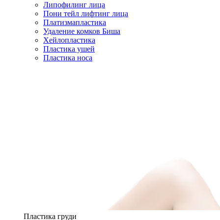
Липофилинг лица
Пони тейл лифтинг лица
Платизмапластика
Удаление комков Биша
Хейлопластика
Пластика ушей
Пластика носа
Пластика груди