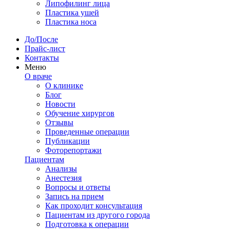
Липофилинг лица
Пластика ушей
Пластика носа
До/После
Прайс-лист
Контакты
Меню
О враче
О клинике
Блог
Новости
Обучение хирургов
Отзывы
Проведенные операции
Публикации
Фоторепортажи
Пациентам
Анализы
Анестезия
Вопросы и ответы
Запись на прием
Как проходит консультация
Пациентам из другого города
Подготовка к операции