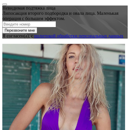
Невидимая подтяжка лица
Липосакция второго подбородка и овала лица. Маленькая
операция с большим эффектом.
Я согласен(а), с
политикой обработки персональных данных