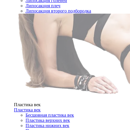
Липосакция голеней
Липосакция плеч
Липосакция второго подбородка
Пластика век
Пластика век
Бесшовная пластика век
Пластика верхних век
Пластика нижних век