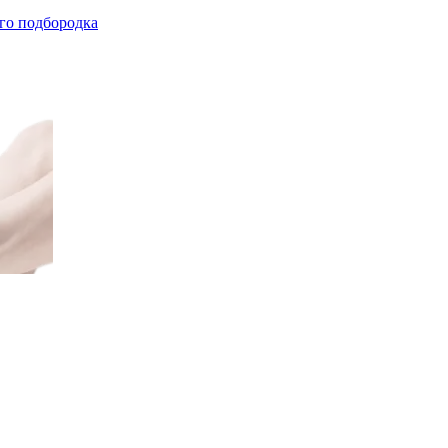
го подбородка