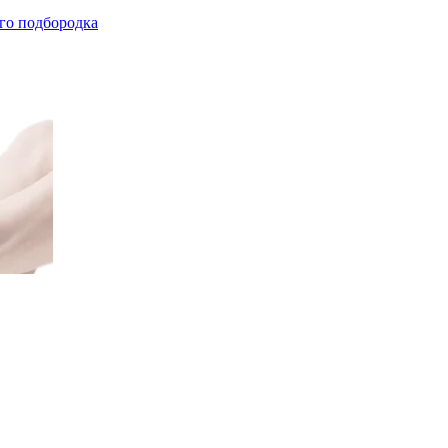
го подбородка