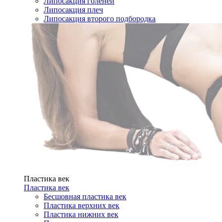
Липосакция голеней
Липосакция плеч
Липосакция второго подбородка
Пластика век
Пластика век
Бесшовная пластика век
Пластика верхних век
Пластика нижних век