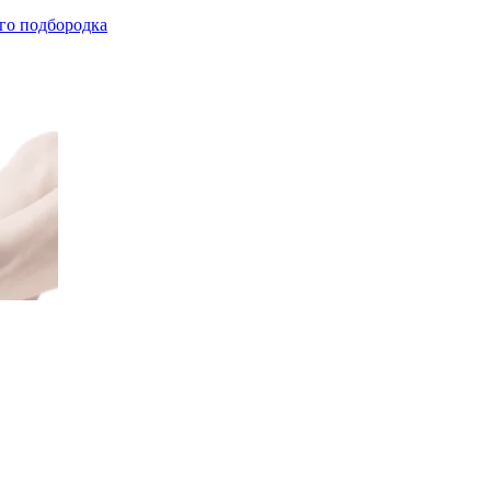
го подбородка