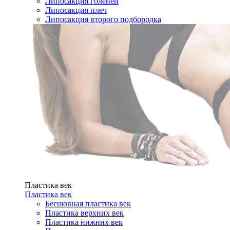
Липосакция голеней
Липосакция плеч
Липосакция второго подбородка
Пластика век
Пластика век
Бесшовная пластика век
Пластика верхних век
Пластика нижних век