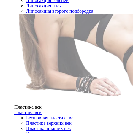
Липосакция голеней
Липосакция плеч
Липосакция второго подбородка
Пластика век
Пластика век
Бесшовная пластика век
Пластика верхних век
Пластика нижних век