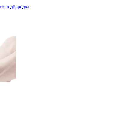
го подбородка