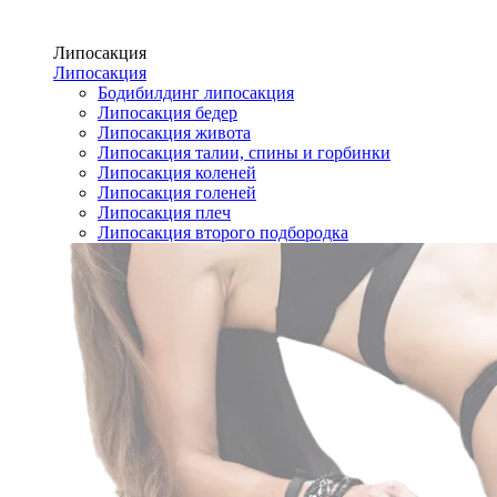
Липосакция
Липосакция
Бодибилдинг липосакция
Липосакция бедер
Липосакция живота
Липосакция талии, спины и горбинки
Липосакция коленей
Липосакция голеней
Липосакция плеч
Липосакция второго подбородка