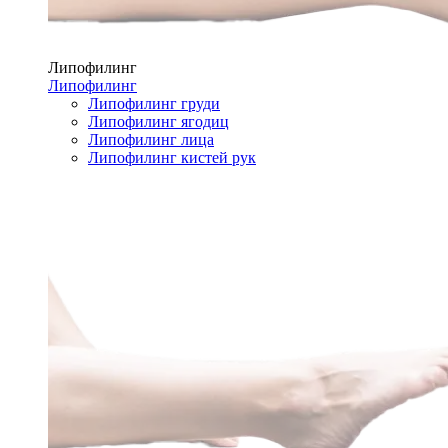
Липофилинг
Липофилинг
Липофилинг груди
Липофилинг ягодиц
Липофилинг лица
Липофилинг кистей рук