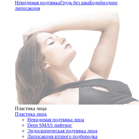
Невидимая подтяжка
Грудь без шва
Бодибилдинг
липосакция
Пластика лица
Пластика лица
Невидимая подтяжка лица
Deep SMAS лифтинг
Эндоскопическая подтяжка лица
Липосакция второго подбородка