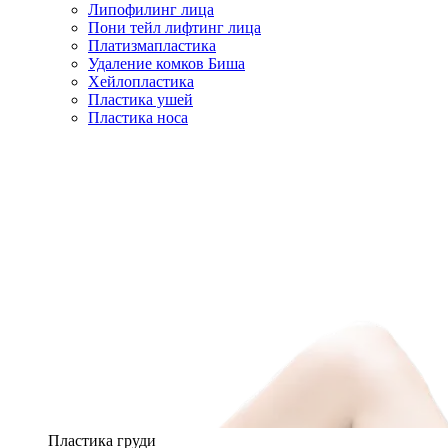
Липофилинг лица
Пони тейл лифтинг лица
Платизмапластика
Удаление комков Биша
Хейлопластика
Пластика ушей
Пластика носа
Пластика груди