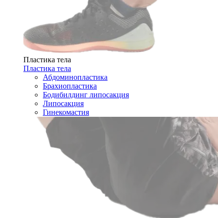
Пластика тела
Пластика тела
Абдоминопластика
Брахиопластика
Бодибилдинг липосакция
Липосакция
Гинекомастия