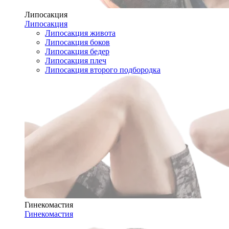
Липосакция
Липосакция
Липосакция живота
Липосакция боков
Липосакция бедер
Липосакция плеч
Липосакция второго подбородка
Гинекомастия
Гинекомастия