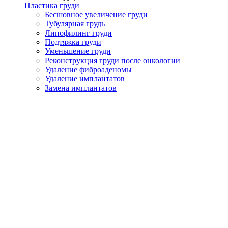
Пластика груди
Бесшовное увеличение груди
Тубулярная грудь
Липофилинг груди
Подтяжка груди
Уменьшение груди
Реконструкция груди после онкологии
Удаление фиброаденомы
Удаление имплантатов
Замена имплантатов