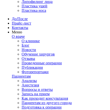
Липофилинг лица
Пластика ушей
Пластика носа
До/После
Прайс-лист
Контакты
Меню
О враче
О клинике
Блог
Новости
Обучение хирургов
Отзывы
Проведенные операции
Публикации
Фоторепортажи
Пациентам
Анализы
Анестезия
Вопросы и ответы
Запись на прием
Как проходит консультация
Пациентам из другого города
Подготовка к операции