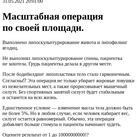
31.05.2021 20:01:00
Масштабная операция
по своей площади.
Выполнено липоскульптурирование живота и липофилинг
ягодиц.
Не выполнял липоскульптурирование спины, пациентка
не захотела. Грудь пациентка делала в другом месте.
После бодибилдинг липопластики тело стало гармоничным.
Согласны⁉️ Эта операция не только убирает жировые ловушки
из нежелательных мест, а также прорисовывает мышечный
силуэт. Без спортивных занятий силуэт будет стабильным
и останется на всю жизнь.
Единственное условие — изменение массы тела должно быть
не более 5%. Но в любом случае, если человек набирает вес,
силуэт остается равномерный. Обычно, эта операция
добавляет больше стимула и пациенты начинают худеть.
Оцените результат от 1 до 10000000000!?