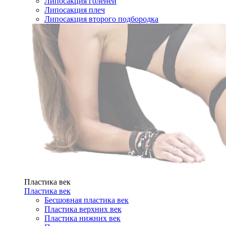
Липосакция голеней
Липосакция плеч
Липосакция второго подбородка
Пластика век
Пластика век
Бесшовная пластика век
Пластика верхних век
Пластика нижних век