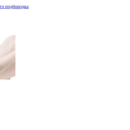
го подбородка