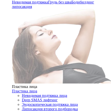
Невидимая подтяжка
Грудь без шва
Бодибилдинг
липосакция
Пластика лица
Пластика лица
Невидимая подтяжка лица
Deep SMAS лифтинг
Эндоскопическая подтяжка лица
Липосакция второго подбородка