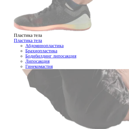
Пластика тела
Пластика тела
Абдоминопластика
Брахиопластика
Бодибилдинг липосакция
Липосакция
Гинекомастия