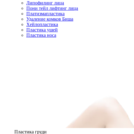
Липофилинг лица
Пони тейл лифтинг лица
Платизмапластика
Удаление комков Биша
Хейлопластика
Пластика ушей
Пластика носа
Пластика груди