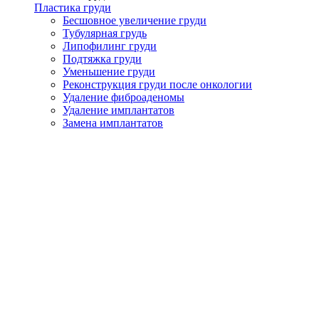
Пластика груди
Бесшовное увеличение груди
Тубулярная грудь
Липофилинг груди
Подтяжка груди
Уменьшение груди
Реконструкция груди после онкологии
Удаление фиброаденомы
Удаление имплантатов
Замена имплантатов