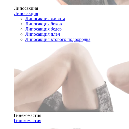
Липосакция
Липосакция
Липосакция живота
Липосакция боков
Липосакция бедер
Липосакция плеч
Липосакция второго подбородка
Гинекомастия
Гинекомастия