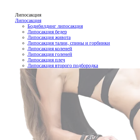
Липосакция
Липосакция
Бодибилдинг липосакция
Липосакция бедер
Липосакция живота
Липосакция талии, спины и горбинки
Липосакция коленей
Липосакция голеней
Липосакция плеч
Липосакция второго подбородка