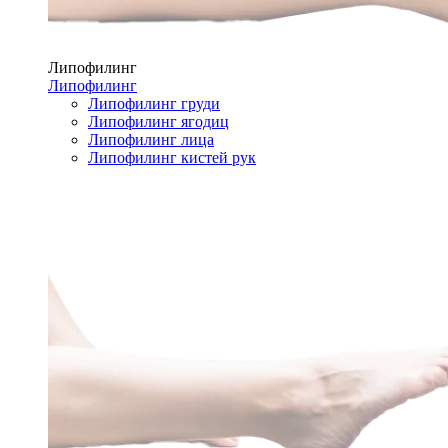
Липофилинг
Липофилинг
Липофилинг груди
Липофилинг ягодиц
Липофилинг лица
Липофилинг кистей рук