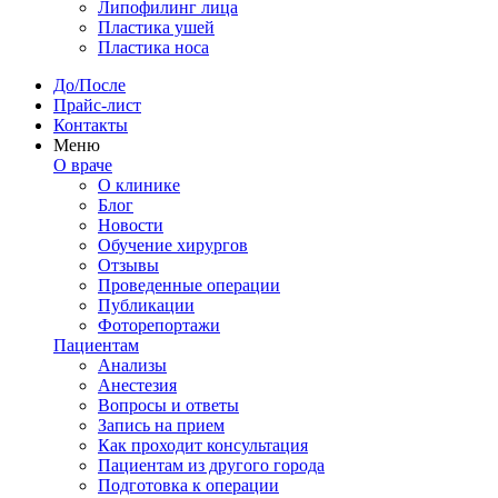
Липофилинг лица
Пластика ушей
Пластика носа
До/После
Прайс-лист
Контакты
Меню
О враче
О клинике
Блог
Новости
Обучение хирургов
Отзывы
Проведенные операции
Публикации
Фоторепортажи
Пациентам
Анализы
Анестезия
Вопросы и ответы
Запись на прием
Как проходит консультация
Пациентам из другого города
Подготовка к операции