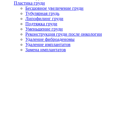
Пластика груди
Бесшовное увеличение груди
Тубулярная грудь
Липофилинг груди
Подтяжка груди
Уменьшение груди
Реконструкция груди после онкологии
Удаление фиброаденомы
Удаление имплантатов
Замена имплантатов