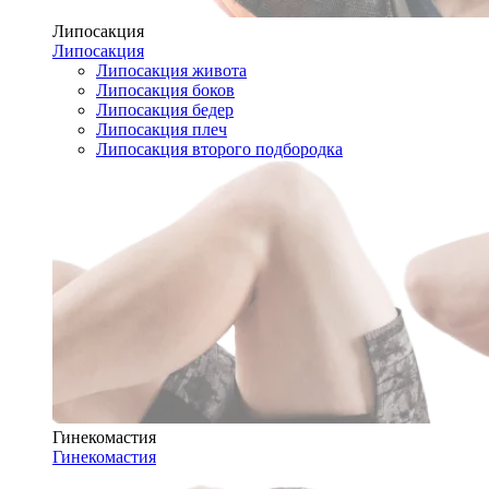
Липосакция
Липосакция
Липосакция живота
Липосакция боков
Липосакция бедер
Липосакция плеч
Липосакция второго подбородка
Гинекомастия
Гинекомастия