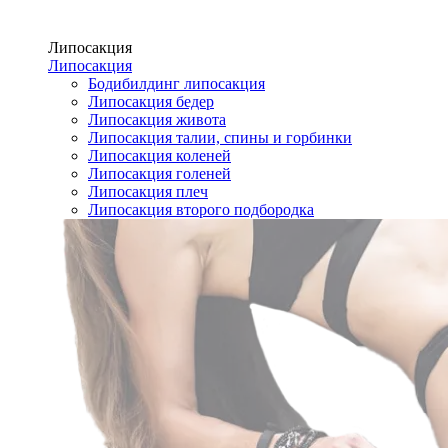
Липосакция
Липосакция
Бодибилдинг липосакция
Липосакция бедер
Липосакция живота
Липосакция талии, спины и горбинки
Липосакция коленей
Липосакция голеней
Липосакция плеч
Липосакция второго подбородка