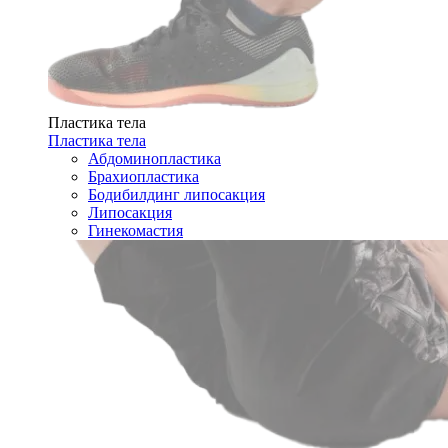
Пластика тела
Пластика тела
Абдоминопластика
Брахиопластика
Бодибилдинг липосакция
Липосакция
Гинекомастия