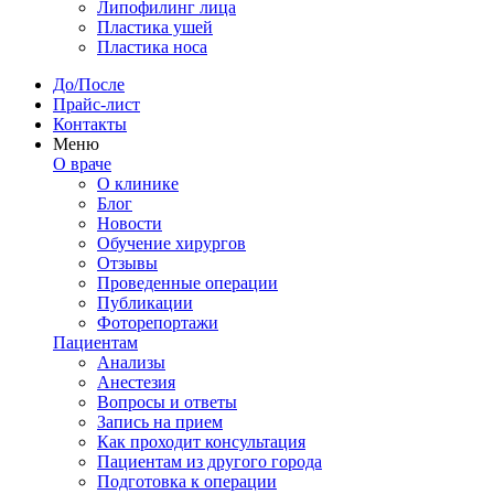
Липофилинг лица
Пластика ушей
Пластика носа
До/После
Прайс-лист
Контакты
Меню
О враче
О клинике
Блог
Новости
Обучение хирургов
Отзывы
Проведенные операции
Публикации
Фоторепортажи
Пациентам
Анализы
Анестезия
Вопросы и ответы
Запись на прием
Как проходит консультация
Пациентам из другого города
Подготовка к операции