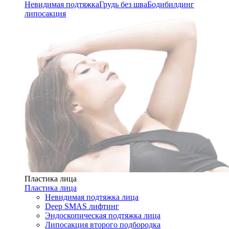
Невидимая подтяжка
Грудь без шва
Бодибилдинг
липосакция
Пластика лица
Пластика лица
Невидимая подтяжка лица
Deep SMAS лифтинг
Эндоскопическая подтяжка лица
Липосакция второго подбородка