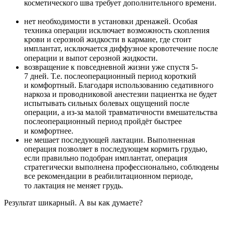
косметического шва требует дополнительного времени.
⠀
нет необходимости в установки дренажей. Особая
техника операции исключает возможность скопления
крови и серозной жидкости в кармане, где стоит
имплантат, исключается диффузное кровотечение после
операции и выпот серозной жидкости. ⠀
возвращение к повседневной жизни уже спустя 5-
7 дней. Т.е. послеоперационный период короткий
и комфортный. Благодаря использованию седативного
наркоза и проводниковой анестезии пациентка не будет
испытывать сильных болевых ощущений после
операции, а из-за малой травматичности вмешательства
послеоперационный период пройдёт быстрее
и комфортнее. ⠀
не мешает последующей лактации. Выполненная
операция позволяет в последующем кормить грудью,
если правильно подобран имплантат, операция
стратегически выполнена профессионально, соблюдены
все рекомендации в реабилитационном периоде,
то лактация не меняет грудь. ⠀
Результат шикарный. А вы как думаете?