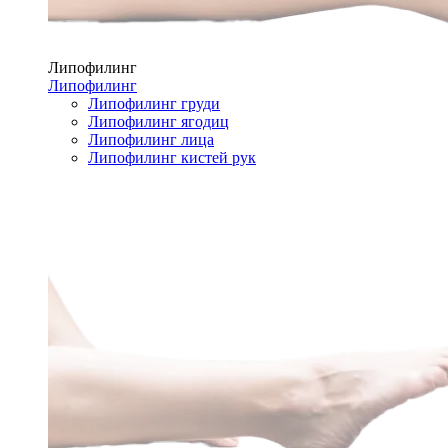
Липофилинг
Липофилинг
Липофилинг груди
Липофилинг ягодиц
Липофилинг лица
Липофилинг кистей рук