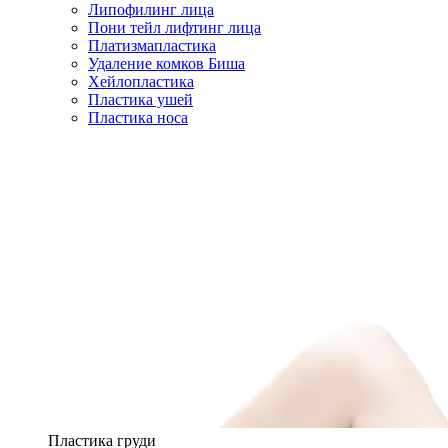
Липофилинг лица
Пони тейл лифтинг лица
Платизмапластика
Удаление комков Биша
Хейлопластика
Пластика ушей
Пластика носа
Пластика груди