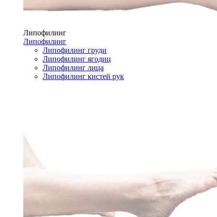
Липофилинг
Липофилинг
Липофилинг груди
Липофилинг ягодиц
Липофилинг лица
Липофилинг кистей рук