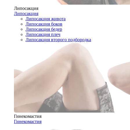
Липосакция
Липосакция
Липосакция живота
Липосакция боков
Липосакция бедер
Липосакция плеч
Липосакция второго подбородка
Гинекомастия
Гинекомастия