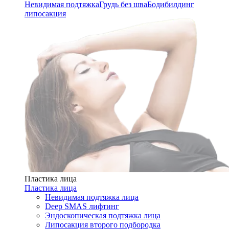
Невидимая подтяжка
Грудь без шва
Бодибилдинг
липосакция
Пластика лица
Пластика лица
Невидимая подтяжка лица
Deep SMAS лифтинг
Эндоскопическая подтяжка лица
Липосакция второго подбородка