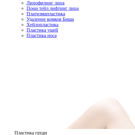
Липофилинг лица
Пони тейл лифтинг лица
Платизмапластика
Удаление комков Биша
Хейлопластика
Пластика ушей
Пластика носа
Пластика груди