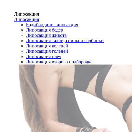
Липосакция
Липосакция
Бодибилдинг липосакция
Липосакция бедер
Липосакция живота
Липосакция талии, спины и горбинки
Липосакция коленей
Липосакция голеней
Липосакция плеч
Липосакция второго подбородка