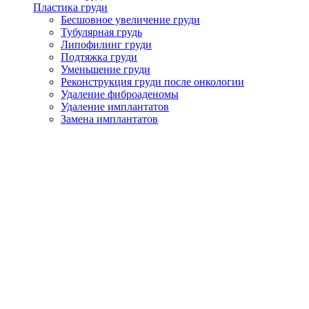
Пластика груди
Бесшовное увеличение груди
Тубулярная грудь
Липофилинг груди
Подтяжка груди
Уменьшение груди
Реконструкция груди после онкологии
Удаление фиброаденомы
Удаление имплантатов
Замена имплантатов