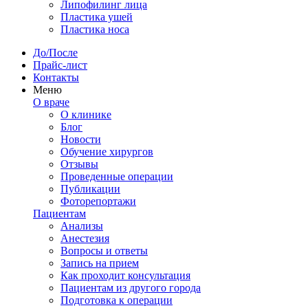
Липофилинг лица
Пластика ушей
Пластика носа
До/После
Прайс-лист
Контакты
Меню
О враче
О клинике
Блог
Новости
Обучение хирургов
Отзывы
Проведенные операции
Публикации
Фоторепортажи
Пациентам
Анализы
Анестезия
Вопросы и ответы
Запись на прием
Как проходит консультация
Пациентам из другого города
Подготовка к операции