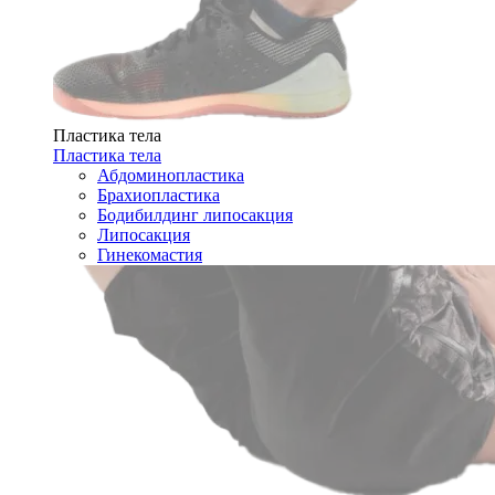
Пластика тела
Пластика тела
Абдоминопластика
Брахиопластика
Бодибилдинг липосакция
Липосакция
Гинекомастия