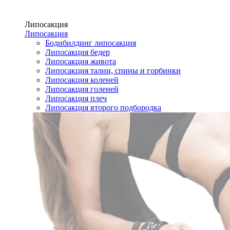
Липосакция
Липосакция
Бодибилдинг липосакция
Липосакция бедер
Липосакция живота
Липосакция талии, спины и горбинки
Липосакция коленей
Липосакция голеней
Липосакция плеч
Липосакция второго подбородка