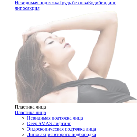
Невидимая подтяжка
Грудь без шва
Бодибилдинг
липосакция
Пластика лица
Пластика лица
Невидимая подтяжка лица
Deep SMAS лифтинг
Эндоскопическая подтяжка лица
Липосакция второго подбородка