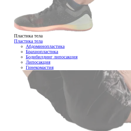
Пластика тела
Пластика тела
Абдоминопластика
Брахиопластика
Бодибилдинг липосакция
Липосакция
Гинекомастия