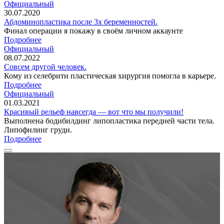
Официальный
30.07.2020
Абдоминопластика после 3х беременностей.
Финал операции я покажу в своём личном аккаунте
Подробнее
Официальный
08.07.2022
Совсем другой человек.
Кому из селебрити пластическая хирургия помогла в карьере.
Подробнее
Официальный
01.03.2021
Красивый рельеф навсегда — вот что мы получили!
Выполнена бодибилдинг липопластика передней части тела.
Липофилинг груди.
Подробнее