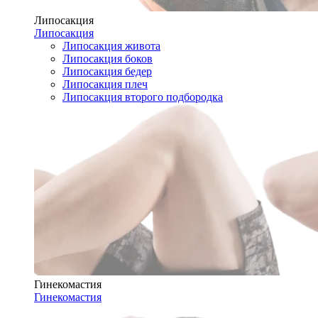
Липосакция
Липосакция
Липосакция живота
Липосакция боков
Липосакция бедер
Липосакция плеч
Липосакция второго подбородка
Гинекомастия
Гинекомастия