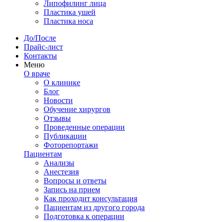
Липофилинг лица
Пластика ушей
Пластика носа
До/После
Прайс-лист
Контакты
Меню
О враче
О клинике
Блог
Новости
Обучение хирургов
Отзывы
Проведенные операции
Публикации
Фоторепортажи
Пациентам
Анализы
Анестезия
Вопросы и ответы
Запись на прием
Как проходит консультация
Пациентам из другого города
Подготовка к операции