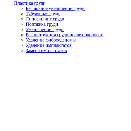
Пластика груди
Бесшовное увеличение груди
Тубулярная грудь
Липофилинг груди
Подтяжка груди
Уменьшение груди
Реконструкция груди после онкологии
Удаление фиброаденомы
Удаление имплантатов
Замена имплантатов