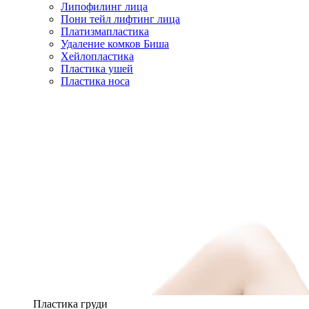
Липофилинг лица
Пони тейл лифтинг лица
Платизмапластика
Удаление комков Биша
Хейлопластика
Пластика ушей
Пластика носа
Пластика груди