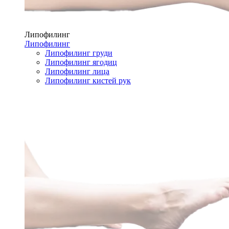
Липофилинг
Липофилинг
Липофилинг груди
Липофилинг ягодиц
Липофилинг лица
Липофилинг кистей рук