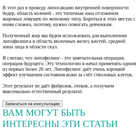
В этот раз я проведу липосакцию внутренней поверхности
бедер, область коленей - это типичная зона отложения
жировых ловушек по женскому типу. Бороться в этих местах с
ними сложно, поэтому, нужно помогать девчонкам.
Полученный жир мы будем использовать для выполнения
липофилинга в область молочных желез, кистей, средней
зоны лица в области скул.
Я считаю, что липофилинг - это замечательная операция,
операция будущего. Эту технологию я начал применять одним
из первых более 20 лет. Липофилинг даёт очень хороший
эффект улучшения состояния кожи за счёт стволовых клеток.
Этот результат не даёт фиброзов, отеков, а получаем
максимально естественный результат.
Записаться на консультацию
ВАМ МОГУТ БЫТЬ
ИНТЕРЕСНЫ ЭТИ СТАТЬИ