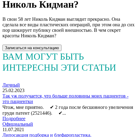
Николь Кидман?
В свои 58 лет Николь Кидман выглядит прекрасно. Она
сделала все виды пластических операций, при этом она до сих
пор шокирует публику своей внешностью. В чем секрет
красоты Николь Кидман?
Записаться на консультацию
ВАМ МОГУТ БЫТЬ
ИНТЕРЕСНЫ ЭТИ СТАТЬИ
Личный
25.02.2023
Так уж получается, что больше половины моих пациентов -
это пациентки
Чтож, мне приятно. ⠀ ✔ 2 года после бесшовного увеличения
груди патент (2521446). ⠀ ✔...
Подробнее
Официальный
11.07.2021
Липосакция подборка и блефаропластика.