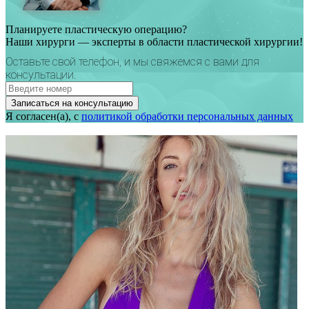
Планируете пластическую операцию?
Наши хирурги — эксперты в области пластической хирургии!
Оставьте свой телефон, и мы свяжемся с вами для
консультации.
Записаться на консультацию
Я согласен(а), с
политикой обработки персональных данных