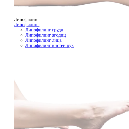
Липофилинг
Липофилинг
Липофилинг груди
Липофилинг ягодиц
Липофилинг лица
Липофилинг кистей рук