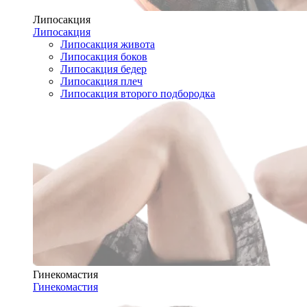
Липосакция
Липосакция
Липосакция живота
Липосакция боков
Липосакция бедер
Липосакция плеч
Липосакция второго подбородка
Гинекомастия
Гинекомастия