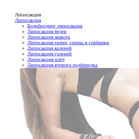
Липосакция
Липосакция
Бодибилдинг липосакция
Липосакция бедер
Липосакция живота
Липосакция талии, спины и горбинки
Липосакция коленей
Липосакция голеней
Липосакция плеч
Липосакция второго подбородка