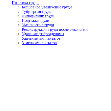
Пластика груди
Бесшовное увеличение груди
Тубулярная грудь
Липофилинг груди
Подтяжка груди
Уменьшение груди
Реконструкция груди после онкологии
Удаление фиброаденомы
Удаление имплантатов
Замена имплантатов