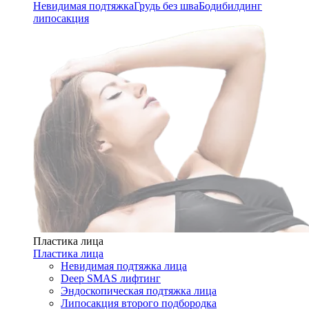
Невидимая подтяжка
Грудь без шва
Бодибилдинг
липосакция
Пластика лица
Пластика лица
Невидимая подтяжка лица
Deep SMAS лифтинг
Эндоскопическая подтяжка лица
Липосакция второго подбородка