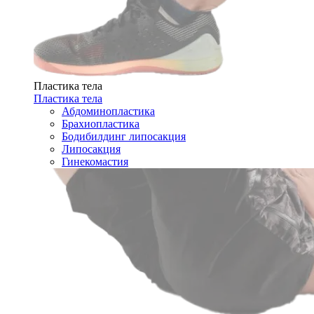
Пластика тела
Пластика тела
Абдоминопластика
Брахиопластика
Бодибилдинг липосакция
Липосакция
Гинекомастия