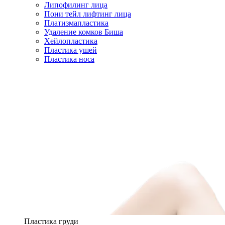
Липофилинг лица
Пони тейл лифтинг лица
Платизмапластика
Удаление комков Биша
Хейлопластика
Пластика ушей
Пластика носа
Пластика груди