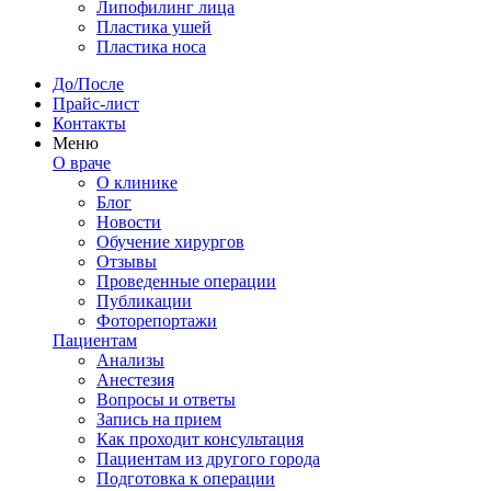
Липофилинг лица
Пластика ушей
Пластика носа
До/После
Прайс-лист
Контакты
Меню
О враче
О клинике
Блог
Новости
Обучение хирургов
Отзывы
Проведенные операции
Публикации
Фоторепортажи
Пациентам
Анализы
Анестезия
Вопросы и ответы
Запись на прием
Как проходит консультация
Пациентам из другого города
Подготовка к операции