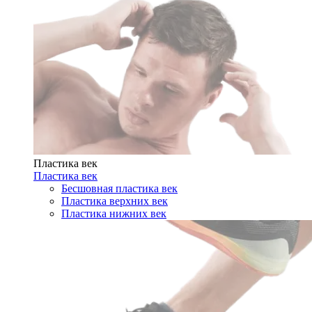
Пластика век
Пластика век
Бесшовная пластика век
Пластика верхних век
Пластика нижних век