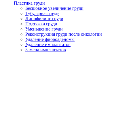
Пластика груди
Бесшовное увеличение груди
Тубулярная грудь
Липофилинг груди
Подтяжка груди
Уменьшение груди
Реконструкция груди после онкологии
Удаление фиброаденомы
Удаление имплантатов
Замена имплантатов