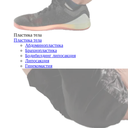
Пластика тела
Пластика тела
Абдоминопластика
Брахиопластика
Бодибилдинг липосакция
Липосакция
Гинекомастия