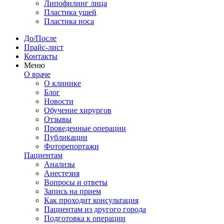
Липофилинг лица
Пластика ушей
Пластика носа
До/После
Прайс-лист
Контакты
Меню
О враче
О клинике
Блог
Новости
Обучение хирургов
Отзывы
Проведенные операции
Публикации
Фоторепортажи
Пациентам
Анализы
Анестезия
Вопросы и ответы
Запись на прием
Как проходит консультация
Пациентам из другого города
Подготовка к операции