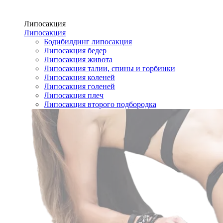
Липосакция
Липосакция
Бодибилдинг липосакция
Липосакция бедер
Липосакция живота
Липосакция талии, спины и горбинки
Липосакция коленей
Липосакция голеней
Липосакция плеч
Липосакция второго подбородка