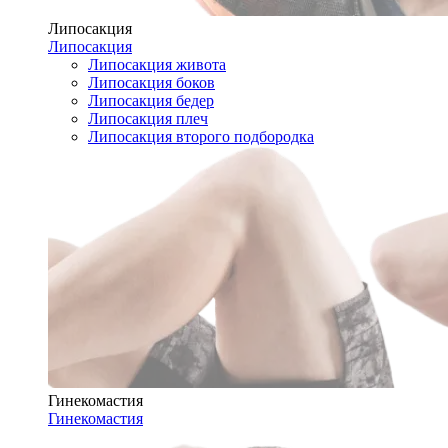
Липосакция
Липосакция
Липосакция живота
Липосакция боков
Липосакция бедер
Липосакция плеч
Липосакция второго подбородка
Гинекомастия
Гинекомастия