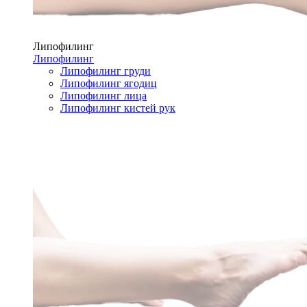
Липофилинг
Липофилинг
Липофилинг груди
Липофилинг ягодиц
Липофилинг лица
Липофилинг кистей рук