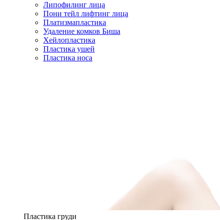
Липофилинг лица
Пони тейл лифтинг лица
Платизмапластика
Удаление комков Биша
Хейлопластика
Пластика ушей
Пластика носа
Пластика груди