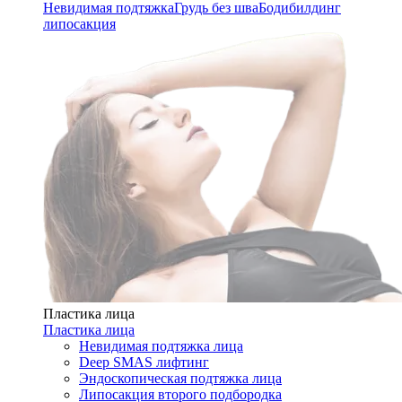
Невидимая подтяжка
Грудь без шва
Бодибилдинг
липосакция
Пластика лица
Пластика лица
Невидимая подтяжка лица
Deep SMAS лифтинг
Эндоскопическая подтяжка лица
Липосакция второго подбородка