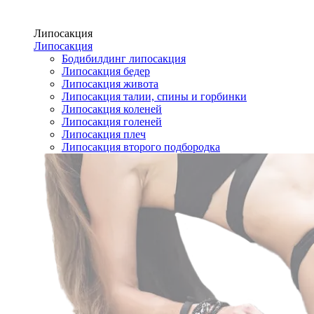
Липосакция
Липосакция
Бодибилдинг липосакция
Липосакция бедер
Липосакция живота
Липосакция талии, спины и горбинки
Липосакция коленей
Липосакция голеней
Липосакция плеч
Липосакция второго подбородка