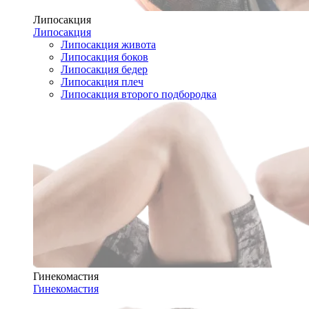
Липосакция
Липосакция
Липосакция живота
Липосакция боков
Липосакция бедер
Липосакция плеч
Липосакция второго подбородка
Гинекомастия
Гинекомастия