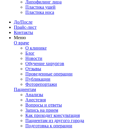
Липофилинг лица
Пластика ушей
Пластика носа
До/После
Прайс-лист
Контакты
Меню
О враче
О клинике
Блог
Новости
Обучение хирургов
Отзывы
Проведенные операции
Публикации
Фоторепортажи
Пациентам
Анализы
Анестезия
Вопросы и ответы
Запись на прием
Как проходит консультация
Пациентам из другого города
Подготовка к операции