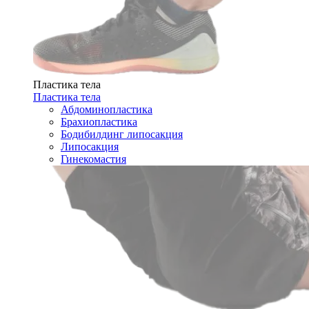
Пластика тела
Пластика тела
Абдоминопластика
Брахиопластика
Бодибилдинг липосакция
Липосакция
Гинекомастия