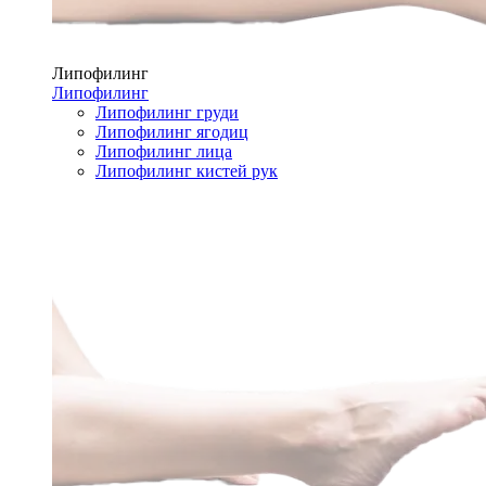
Липофилинг
Липофилинг
Липофилинг груди
Липофилинг ягодиц
Липофилинг лица
Липофилинг кистей рук