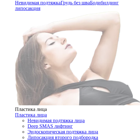
Невидимая подтяжка
Грудь без шва
Бодибилдинг
липосакция
Пластика лица
Пластика лица
Невидимая подтяжка лица
Deep SMAS лифтинг
Эндоскопическая подтяжка лица
Липосакция второго подбородка