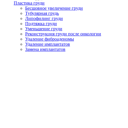
Пластика груди
Бесшовное увеличение груди
Тубулярная грудь
Липофилинг груди
Подтяжка груди
Уменьшение груди
Реконструкция груди после онкологии
Удаление фиброаденомы
Удаление имплантатов
Замена имплантатов