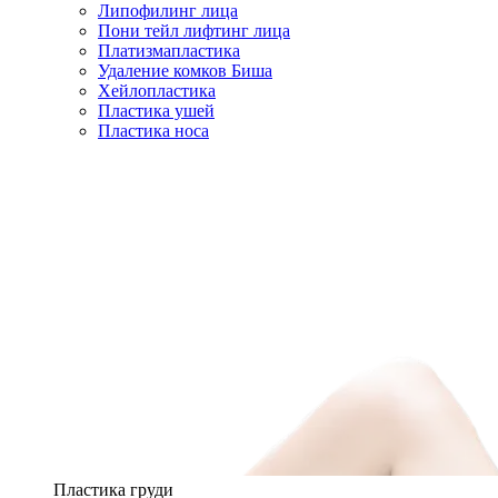
Липофилинг лица
Пони тейл лифтинг лица
Платизмапластика
Удаление комков Биша
Хейлопластика
Пластика ушей
Пластика носа
Пластика груди