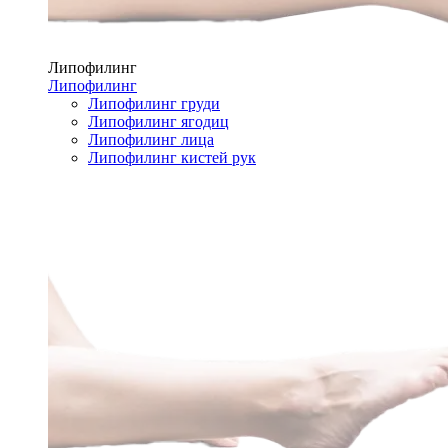
Липофилинг
Липофилинг
Липофилинг груди
Липофилинг ягодиц
Липофилинг лица
Липофилинг кистей рук