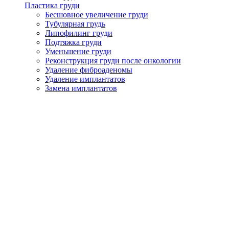
Пластика груди
Бесшовное увеличение груди
Тубулярная грудь
Липофилинг груди
Подтяжка груди
Уменьшение груди
Реконструкция груди после онкологии
Удаление фиброаденомы
Удаление имплантатов
Замена имплантатов