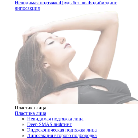
Невидимая подтяжка
Грудь без шва
Бодибилдинг
липосакция
Пластика лица
Пластика лица
Невидимая подтяжка лица
Deep SMAS лифтинг
Эндоскопическая подтяжка лица
Липосакция второго подбородка