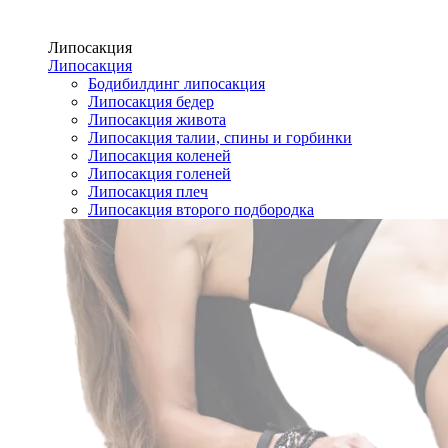
Липосакция
Липосакция
Бодибилдинг липосакция
Липосакция бедер
Липосакция живота
Липосакция талии, спины и горбинки
Липосакция коленей
Липосакция голеней
Липосакция плеч
Липосакция второго подбородка