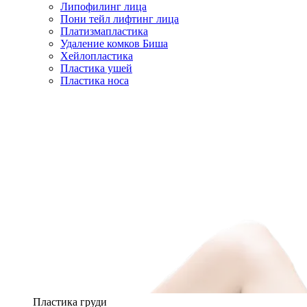
Липофилинг лица
Пони тейл лифтинг лица
Платизмапластика
Удаление комков Биша
Хейлопластика
Пластика ушей
Пластика носа
Пластика груди