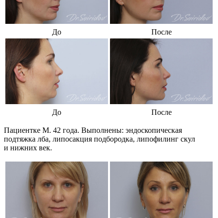
До
После
До
После
Пациентке M. 42 года. Выполнены: эндоскопическая
подтяжка лба, липосакция подбородка, липофилинг скул
и нижних век.