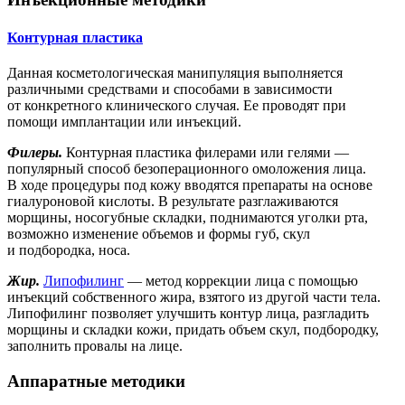
Контурная пластика
Данная косметологическая манипуляция выполняется
различными средствами и способами в зависимости
от конкретного клинического случая. Ее проводят при
помощи имплантации или инъекций.
Филеры.
Контурная пластика филерами или гелями —
популярный способ безоперационного омоложения лица.
В ходе процедуры под кожу вводятся препараты на основе
гиалуроновой кислоты. В результате разглаживаются
морщины, носогубные складки, поднимаются уголки рта,
возможно изменение объемов и формы губ, скул
и подбородка, носа.
Жир.
Липофилинг
— метод коррекции лица с помощью
инъекций собственного жира, взятого из другой части тела.
Липофилинг позволяет улучшить контур лица, разгладить
морщины и складки кожи, придать объем скул, подбородку,
заполнить провалы на лице.
Аппаратные методики