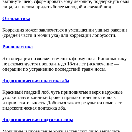
вытянуть шею, сформировать зону декольте, подчеркнуть овал
лица, и в целом придать более молодой и свежий вид.
Отопластика
Коррекция может заключаться в уменьшении ушных раковин
(средней части и мочки уха) или коррекции лопоухости.
Ринопластика
Эта операция позволяет изменить форму носа. Ринопластику
не рекомендуется проводить до 18-ти лет (исключение —
операции по устранению последствий травм носа).
Эндоскопическая пластика лба
Красивый гладкий лоб, чуть приподнятые вверх наружные
уголки глаз и кончики бровей придают внешности лоск
и привлекательность. Добиться такого результата помогает
эндоскопическая подтяжка лба.
Эндоскопическая подтяжка лица
Морщины и провисание кожи заставляют лицо выглядеть