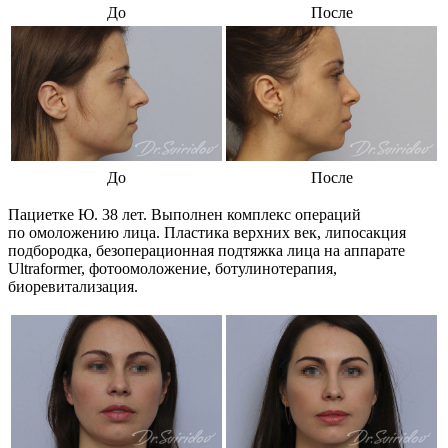
До
После
До
После
Пациетке Ю. 38 лет. Выполнен комплекс операций
по омоложению лица. Пластика верхних век, липосакция
подбородка, безоперационная подтяжка лица на аппарате
Ultraformer, фотоомоложение, ботулинотерапия,
биоревитализация.