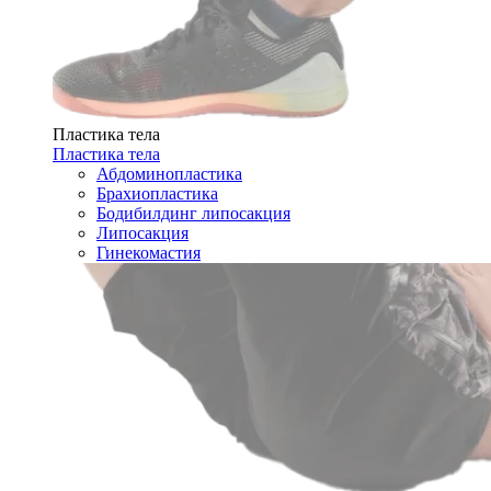
Пластика тела
Пластика тела
Абдоминопластика
Брахиопластика
Бодибилдинг липосакция
Липосакция
Гинекомастия