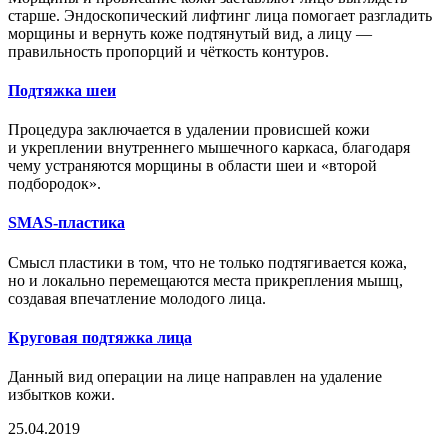
старше. Эндоскопический лифтинг лица помогает разгладить
морщины и вернуть коже подтянутый вид, а лицу —
правильность пропорций и чёткость контуров.
Подтяжка шеи
Процедура заключается в удалении провисшей кожи
и укреплении внутреннего мышечного каркаса, благодаря
чему устраняются морщины в области шеи и «второй
подбородок».
SMAS-пластика
Смысл пластики в том, что не только подтягивается кожа,
но и локально перемещаются места прикрепления мышц,
создавая впечатление молодого лица.
Круговая подтяжка лица
Данный вид операции на лице направлен на удаление
избытков кожи.
25.04.2019