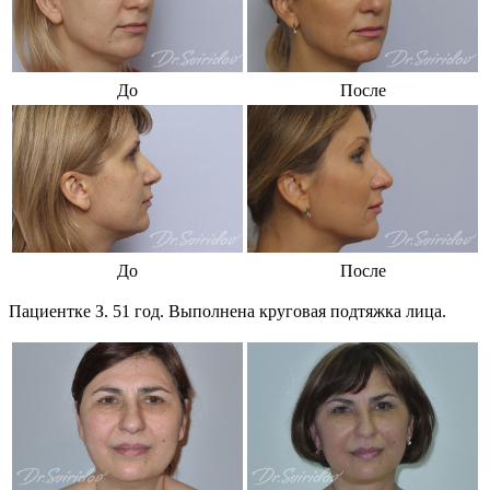
До
После
До
После
Пациентке З. 51 год. Выполнена круговая подтяжка лица.