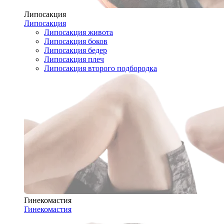
Липосакция
Липосакция
Липосакция живота
Липосакция боков
Липосакция бедер
Липосакция плеч
Липосакция второго подбородка
Гинекомастия
Гинекомастия