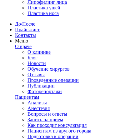
Липофилинг лица
Пластика ушей
Пластика носа
До/После
Прайс-лист
Контакты
Меню
О враче
О клинике
Блог
Новости
Обучение хирургов
Отзывы
Проведенные операции
Публикации
Фоторепортажи
Пациентам
Анализы
Анестезия
Вопросы и ответы
Запись на прием
Как проходит консультация
Пациентам из другого города
Подготовка к операции