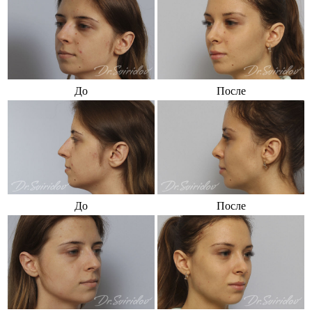
До
После
До
После