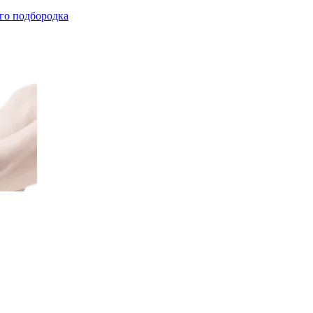
го подбородка