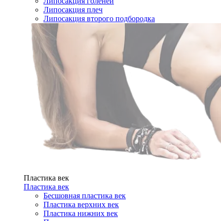
Липосакция голеней
Липосакция плеч
Липосакция второго подбородка
Пластика век
Пластика век
Бесшовная пластика век
Пластика верхних век
Пластика нижних век