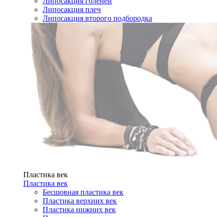
Липосакция голеней
Липосакция плеч
Липосакция второго подбородка
Пластика век
Пластика век
Бесшовная пластика век
Пластика верхних век
Пластика нижних век