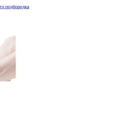
го подбородка