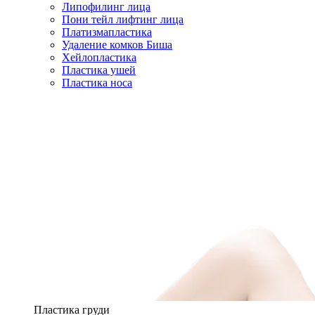
Липофилинг лица
Пони тейл лифтинг лица
Платизмапластика
Удаление комков Биша
Хейлопластика
Пластика ушей
Пластика носа
Пластика груди