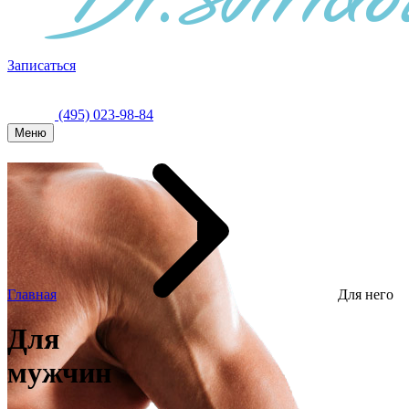
Записаться
(495) 023-98-84
Меню
Главная
Для него
Для
мужчин