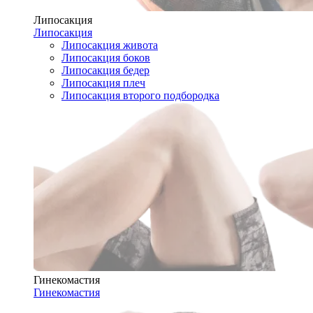
Липосакция
Липосакция
Липосакция живота
Липосакция боков
Липосакция бедер
Липосакция плеч
Липосакция второго подбородка
Гинекомастия
Гинекомастия