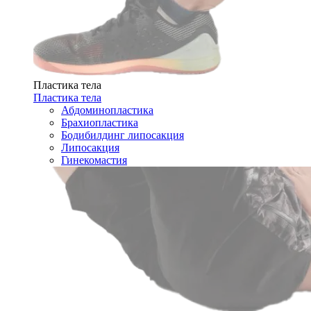
Пластика тела
Пластика тела
Абдоминопластика
Брахиопластика
Бодибилдинг липосакция
Липосакция
Гинекомастия