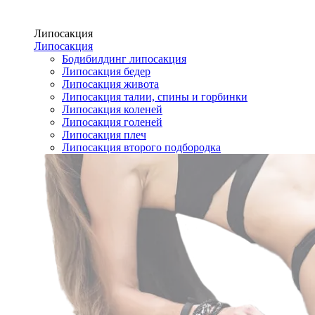
Липосакция
Липосакция
Бодибилдинг липосакция
Липосакция бедер
Липосакция живота
Липосакция талии, спины и горбинки
Липосакция коленей
Липосакция голеней
Липосакция плеч
Липосакция второго подбородка