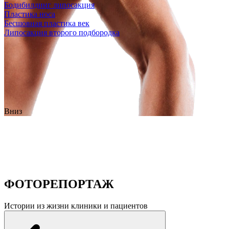
Бодибилдинг липосакция
Пластика носа
Бесшовная пластика век
Липосакция второго подбородка
Вниз
ФОТОРЕПОРТАЖ
Истории из жизни клиники и пациентов