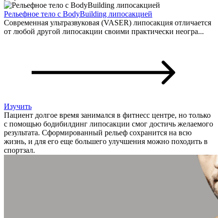
Рельефное тело c BodyBuilding липосакцией
Современная ультразвуковая (VASER) липосакция отличается
от любой другой липосакции своими практически неогра...
Изучить
Пациент долгое время занимался в фитнесс центре, но только
с помощью бодибилдинг липосакции смог достичь желаемого
результата. Сформированный рельеф сохранится на всю
жизнь, и для его еще большего улучшения можно походить в
спортзал.