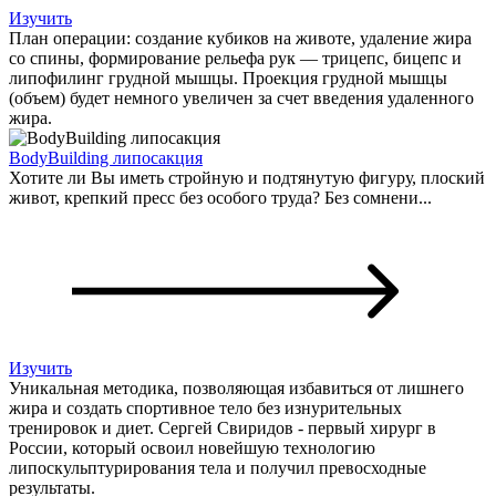
Изучить
План операции: создание кубиков на животе, удаление жира
со спины, формирование рельефа рук — трицепс, бицепс и
липофилинг грудной мышцы. Проекция грудной мышцы
(объем) будет немного увеличен за счет введения удаленного
жира.
BodyBuilding липосакция
Хотите ли Вы иметь стройную и подтянутую фигуру, плоский
живот, крепкий пресс без особого труда? Без сомнени...
Изучить
Уникальная методика, позволяющая избавиться от лишнего
жира и создать спортивное тело без изнурительных
тренировок и диет. Сергей Свиридов - первый хирург в
России, который освоил новейшую технологию
липоскульптурирования тела и получил превосходные
результаты.