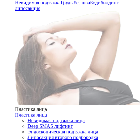
Невидимая подтяжка
Грудь без шва
Бодибилдинг
липосакция
Пластика лица
Пластика лица
Невидимая подтяжка лица
Deep SMAS лифтинг
Эндоскопическая подтяжка лица
Липосакция второго подбородка