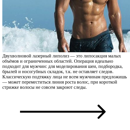
Двухволновой лазерный липолиз — это липосакция малых
объёмов и ограниченных областей. Операция идеально
подходит для мужчин: для моделирования шеи, подбородка,
брылей и носогубных складок, т.к. не оставляет следов.
Классическую подтяжку лица не всем мужчинам предложишь
— может переместиться линия роста волос, при короткой
стрижке волосы не совсем закроют следы.