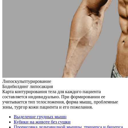
Липоскульптурирование
Бодибилдинг липосакция
Карта контурирования тела для каждого пациента
составляется индивидуально. При формировании ее
учитывается тип телосложения, форма мышц, проблемные
зоны, тургор кожи пациента и его пожелания.
Выделение грудных мышц
Кубики на животе без сушки
Прорисовка дельтавидной мышцы, трицепса и бицепса