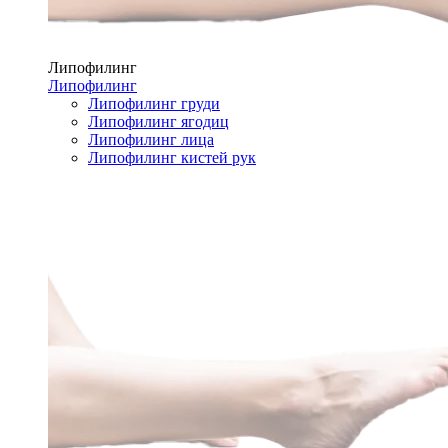
Липофилинг
Липофилинг
Липофилинг груди
Липофилинг ягодиц
Липофилинг лица
Липофилинг кистей рук