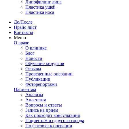
Липофилинг лица
Пластика ушей
Пластика носа
До/После
Прайс-лист
Контакты
Меню
О враче
О клинике
Блог
Новости
Обучение хирургов
Отзывы
Проведенные операции
Публикации
Фоторепортажи
Пациентам
Анализы
Анестезия
Вопросы и ответы
Запись на прием
Как проходит консультация
Пациентам из другого города
Подготовка к операции