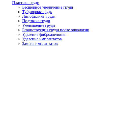
Пластика груди
Бесшовное увеличение груди
Тубулярная грудь
Липофилинг груди
Подтяжка груди
Уменьшение груди
Реконструкция груди после онкологии
Удаление фиброаденомы
Удаление имплантатов
Замена имплантатов