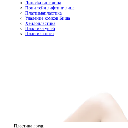
Липофилинг лица
Пони тейл лифтинг лица
Платизмапластика
Удаление комков Биша
Хейлопластика
Пластика ушей
Пластика носа
Пластика груди