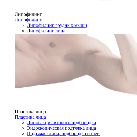
Липофилинг
Липофилинг
Липофилинг грудных мышц
Липофилинг лица
Пластика лица
Пластика лица
Липосакция второго подбородка
Эндоскопическая подтяжка лица
Подтяжка лица, подбородка и шеи