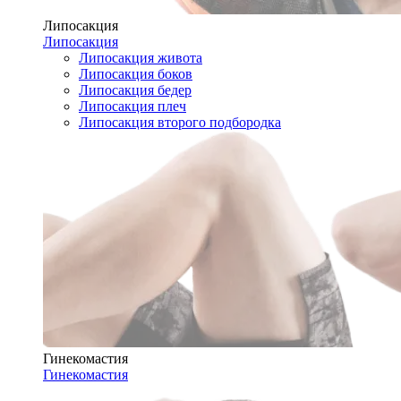
Липосакция
Липосакция
Липосакция живота
Липосакция боков
Липосакция бедер
Липосакция плеч
Липосакция второго подбородка
Гинекомастия
Гинекомастия