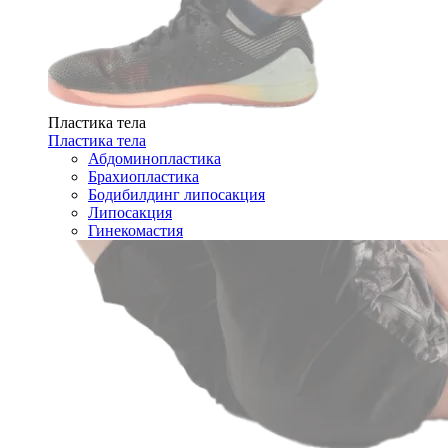
Пластика тела
Пластика тела
Абдоминопластика
Брахиопластика
Бодибилдинг липосакция
Липосакция
Гинекомастия