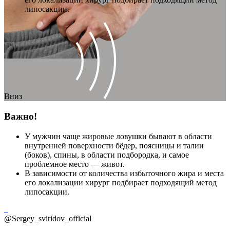
липосакции.
Вниз
Важно!
У мужчин чаще жировые ловушки бывают в области
внутренней поверхности бёдер, поясницы и талии
(боков), спины, в области подбородка, и самое
проблемное место — живот.
В зависимости от количества избыточного жира и места
его локализации хирург подбирает подходящий метод
липосакции.
@Sergey_sviridov_official