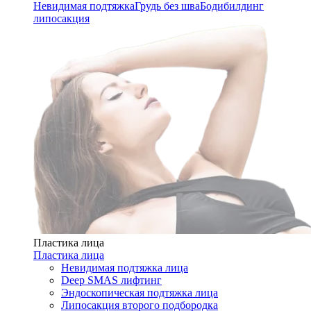
Невидимая подтяжка
Грудь без шва
Бодибилдинг
липосакция
Пластика лица
Пластика лица
Невидимая подтяжка лица
Deep SMAS лифтинг
Эндоскопическая подтяжка лица
Липосакция второго подбородка