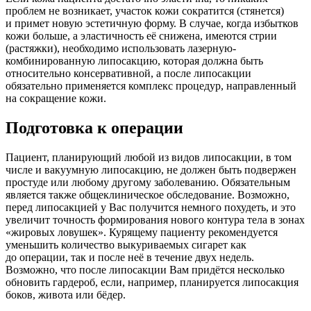
проблем не возникает, участок кожи сократится (стянется)
и примет новую эстетичную форму. В случае, когда избытков
кожи больше, а эластичность её снижена, имеются стрии
(растяжки), необходимо использовать лазерную-
комбинированную липосакцию, которая должна быть
относительно консервативной, а после липосакции
обязательно применяется комплекс процедур, направленный
на сокращение кожи.
Подготовка к операции
Пациент, планирующий любой из видов липосакции, в том
числе и вакуумную липосакцию, не должен быть подвержен
простуде или любому другому заболеванию. Обязательным
является также общеклиническое обследование. Возможно,
перед липосакцией у Вас получится немного похудеть, и это
увеличит точность формирования нового контура тела в зонах
«жировых ловушек». Курящему пациенту рекомендуется
уменьшить количество выкуриваемых сигарет как
до операции, так и после неё в течение двух недель.
Возможно, что после липосакции Вам придётся несколько
обновить гардероб, если, например, планируется липосакция
боков, живота или бёдер.