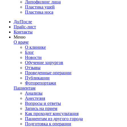
Липофилинг лица
Пластика ушей
Пластика носа
До/После
Прайс-лист
Контакты
Меню
О враче
О клинике
Блог
Новости
Обучение хирургов
Отзывы
Проведенные операции
Публикации
Фоторепортажи
Пациентам
Анализы
Анестезия
Вопросы и ответы
Запись на прием
Как проходит консультация
Пациентам из другого города
Подготовка к операции