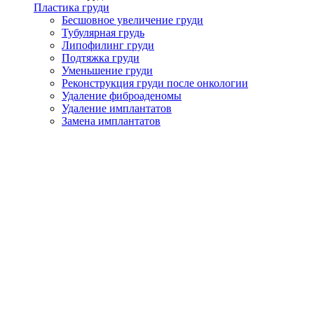
Пластика груди
Бесшовное увеличение груди
Тубулярная грудь
Липофилинг груди
Подтяжка груди
Уменьшение груди
Реконструкция груди после онкологии
Удаление фиброаденомы
Удаление имплантатов
Замена имплантатов