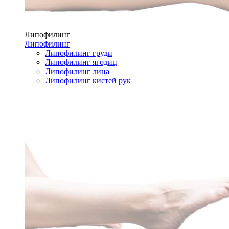
Липофилинг
Липофилинг
Липофилинг груди
Липофилинг ягодиц
Липофилинг лица
Липофилинг кистей рук