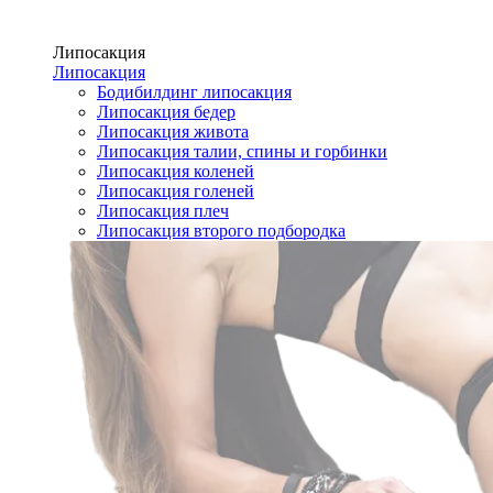
Липосакция
Липосакция
Бодибилдинг липосакция
Липосакция бедер
Липосакция живота
Липосакция талии, спины и горбинки
Липосакция коленей
Липосакция голеней
Липосакция плеч
Липосакция второго подбородка