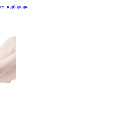
го подбородка