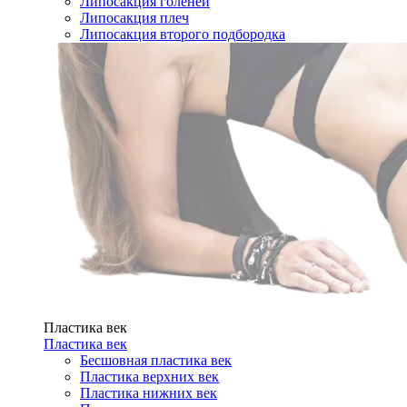
Липосакция голеней
Липосакция плеч
Липосакция второго подбородка
Пластика век
Пластика век
Бесшовная пластика век
Пластика верхних век
Пластика нижних век