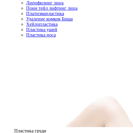
Липофилинг лица
Пони тейл лифтинг лица
Платизмапластика
Удаление комков Биша
Хейлопластика
Пластика ушей
Пластика носа
Пластика груди