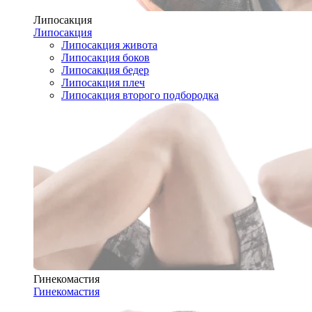
Липосакция
Липосакция
Липосакция живота
Липосакция боков
Липосакция бедер
Липосакция плеч
Липосакция второго подбородка
Гинекомастия
Гинекомастия