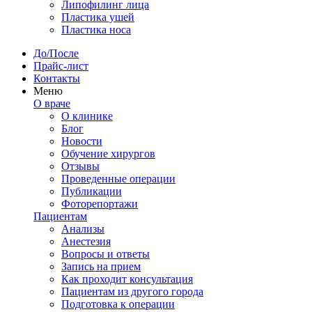
Липофилинг лица
Пластика ушей
Пластика носа
До/После
Прайс-лист
Контакты
Меню
О враче
О клинике
Блог
Новости
Обучение хирургов
Отзывы
Проведенные операции
Публикации
Фоторепортажи
Пациентам
Анализы
Анестезия
Вопросы и ответы
Запись на прием
Как проходит консультация
Пациентам из другого города
Подготовка к операции