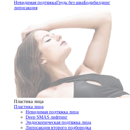
Невидимая подтяжка
Грудь без шва
Бодибилдинг
липосакция
Пластика лица
Пластика лица
Невидимая подтяжка лица
Deep SMAS лифтинг
Эндоскопическая подтяжка лица
Липосакция второго подбородка