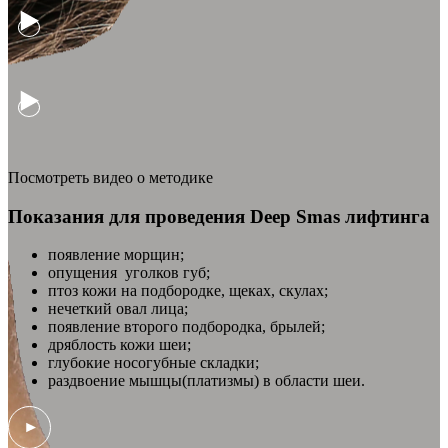
Посмотреть видео о методике
Показания для проведения Deep Smas лифтинга
появление морщин;
опущения уголков губ;
птоз кожи на подбородке, щеках, скулах;
нечеткий овал лица;
появление второго подбородка, брылей;
дряблость кожи шеи;
глубокие носогубные складки;
раздвоение мышцы(платизмы) в области шеи.