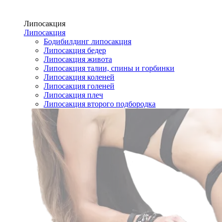
Липосакция
Липосакция
Бодибилдинг липосакция
Липосакция бедер
Липосакция живота
Липосакция талии, спины и горбинки
Липосакция коленей
Липосакция голеней
Липосакция плеч
Липосакция второго подбородка