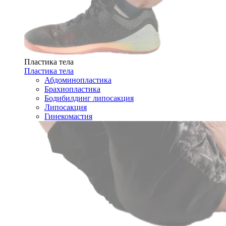
Пластика тела
Пластика тела
Абдоминопластика
Брахиопластика
Бодибилдинг липосакция
Липосакция
Гинекомастия