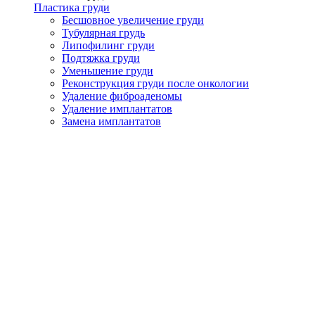
Пластика груди
Бесшовное увеличение груди
Тубулярная грудь
Липофилинг груди
Подтяжка груди
Уменьшение груди
Реконструкция груди после онкологии
Удаление фиброаденомы
Удаление имплантатов
Замена имплантатов