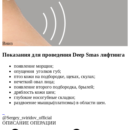
Вниз
Показания для проведения Deep Smas лифтинга
появление морщин;
опущения уголков губ;
птоз кожи на подбородке, щеках, скулах;
нечеткий овал лица;
появление второго подбородка, брылей;
дряблость кожи шеи;
глубокие носогубные складки;
раздвоение мышцы(платизмы) в области шеи.
@Sergey_sviridov_official
ОПИСАНИЕ ОПЕРАЦИИ