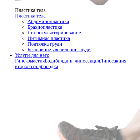
Пластика тела
Пластика тела
Абдоминопластика
Брахиопластика
Липоскульптурирование
Интимная пластика
Подтяжка груди
Бесшовное увеличение груди
Услуги для него
Гинекомастия
Бодибилдинг липосакция
Липосакция
второго подбородка