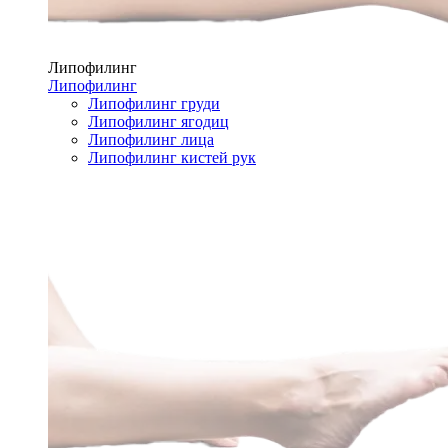
Липофилинг
Липофилинг
Липофилинг груди
Липофилинг ягодиц
Липофилинг лица
Липофилинг кистей рук