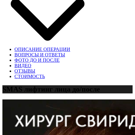
ОПИСАНИЕ ОПЕРАЦИИ
ВОПРОСЫ И ОТВЕТЫ
ФОТО ДО И ПОСЛЕ
ВИДЕО
ОТЗЫВЫ
СТОИМОСТЬ
SMAS лифтинг лица до/после