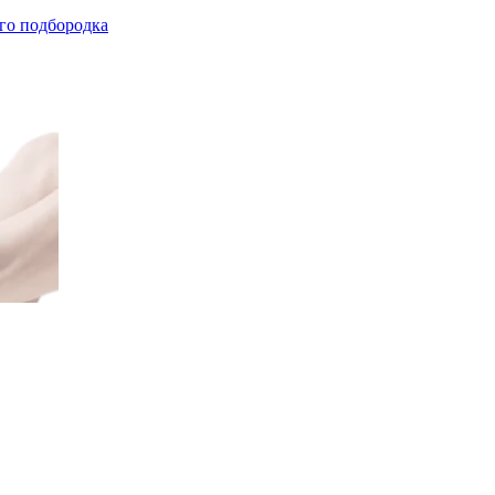
го подбородка