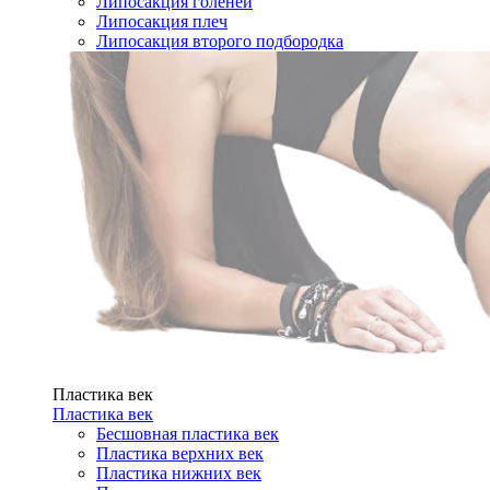
Липосакция голеней
Липосакция плеч
Липосакция второго подбородка
Пластика век
Пластика век
Бесшовная пластика век
Пластика верхних век
Пластика нижних век