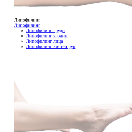
Липофилинг
Липофилинг
Липофилинг груди
Липофилинг ягодиц
Липофилинг лица
Липофилинг кистей рук