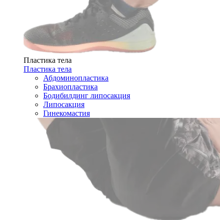
Пластика тела
Пластика тела
Абдоминопластика
Брахиопластика
Бодибилдинг липосакция
Липосакция
Гинекомастия