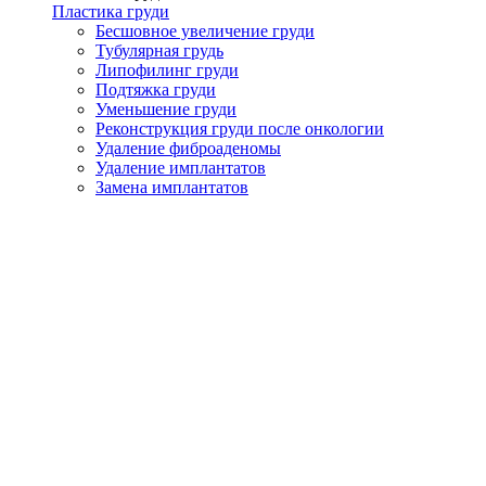
Пластика груди
Бесшовное увеличение груди
Тубулярная грудь
Липофилинг груди
Подтяжка груди
Уменьшение груди
Реконструкция груди после онкологии
Удаление фиброаденомы
Удаление имплантатов
Замена имплантатов