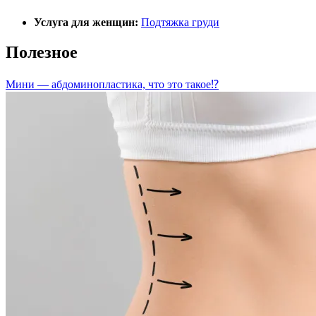
Услуга для женщин:
Подтяжка груди
Полезное
Мини — абдоминопластика, что это такое⁉️