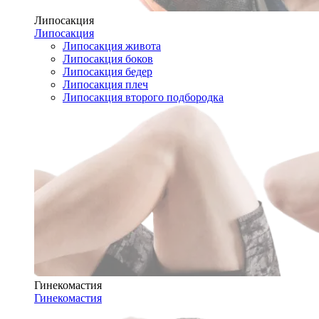
Липосакция
Липосакция
Липосакция живота
Липосакция боков
Липосакция бедер
Липосакция плеч
Липосакция второго подбородка
Гинекомастия
Гинекомастия