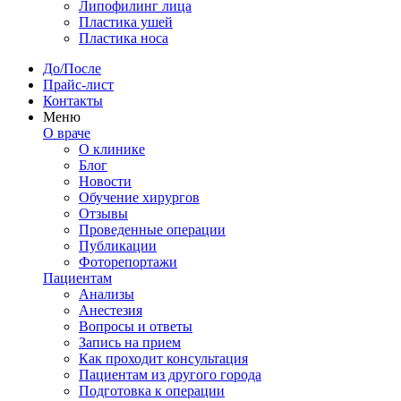
Липофилинг лица
Пластика ушей
Пластика носа
До/После
Прайс-лист
Контакты
Меню
О враче
О клинике
Блог
Новости
Обучение хирургов
Отзывы
Проведенные операции
Публикации
Фоторепортажи
Пациентам
Анализы
Анестезия
Вопросы и ответы
Запись на прием
Как проходит консультация
Пациентам из другого города
Подготовка к операции