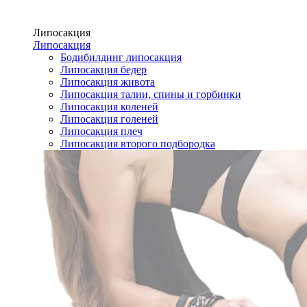
Липосакция
Липосакция
Бодибилдинг липосакция
Липосакция бедер
Липосакция живота
Липосакция талии, спины и горбинки
Липосакция коленей
Липосакция голеней
Липосакция плеч
Липосакция второго подбородка