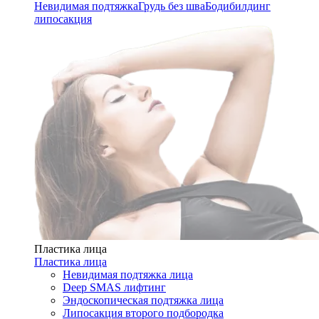
Невидимая подтяжка
Грудь без шва
Бодибилдинг
липосакция
Пластика лица
Пластика лица
Невидимая подтяжка лица
Deep SMAS лифтинг
Эндоскопическая подтяжка лица
Липосакция второго подбородка