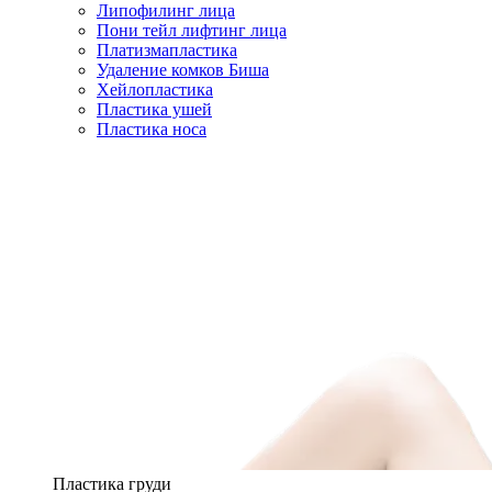
Липофилинг лица
Пони тейл лифтинг лица
Платизмапластика
Удаление комков Биша
Хейлопластика
Пластика ушей
Пластика носа
Пластика груди