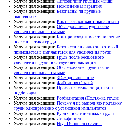
Услуга для женщин:
Липофилинг грудных мышц
Услуга для женщин:
Пожизненная гарантия
Услуга для женщин:
Безопасны ли грудные
имплантаты
Услуга для женщин:
Как изготавливают имплантаты
Услуга для женщин:
Обследование груди после
увеличения имплантатами
Услуга для женщин:
Как происходит восстановление
после пластики груди
Услуга для женщин:
Безопасен ли силикон, который
применяется в имплантатах для увеличения груди
Услуга для женщин:
Грудь после бесшовного
увеличения груди последующей лактации
Услуга для женщин:
Обследование груди после
увеличения имплантатами
Услуга для женщин:
3D-моделирование
Услуга для женщин:
Фибриновый клей
Услуга для женщин:
Промо пластика лица, шеи и
подбородка
Услуга для женщин:
Реабилитация (Подтяжка груди)
Услуга для женщин:
Почему я не выполняю подтяжку
груди одновременно с установкой имплантатов
Услуга для женщин:
Рубцы после подтяжки груди
Услуга для женщин:
Липофилинг
Услуга для женщин:
High Definition голеней