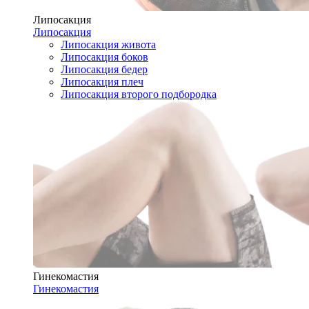
Липосакция
Липосакция
Липосакция живота
Липосакция боков
Липосакция бедер
Липосакция плеч
Липосакция второго подбородка
Гинекомастия
Гинекомастия