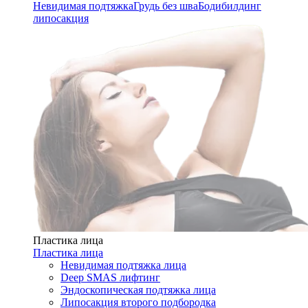
Невидимая подтяжка
Грудь без шва
Бодибилдинг
липосакция
Пластика лица
Пластика лица
Невидимая подтяжка лица
Deep SMAS лифтинг
Эндоскопическая подтяжка лица
Липосакция второго подбородка