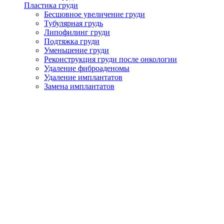
Пластика груди
Бесшовное увеличение груди
Тубулярная грудь
Липофилинг груди
Подтяжка груди
Уменьшение груди
Реконструкция груди после онкологии
Удаление фиброаденомы
Удаление имплантатов
Замена имплантатов