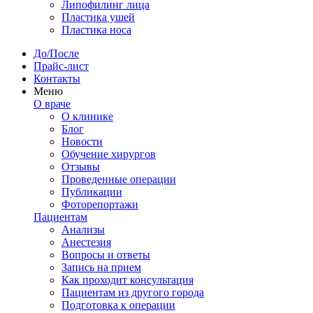
Липофилинг лица
Пластика ушей
Пластика носа
До/После
Прайс-лист
Контакты
Меню
О враче
О клинике
Блог
Новости
Обучение хирургов
Отзывы
Проведенные операции
Публикации
Фоторепортажи
Пациентам
Анализы
Анестезия
Вопросы и ответы
Запись на прием
Как проходит консультация
Пациентам из другого города
Подготовка к операции