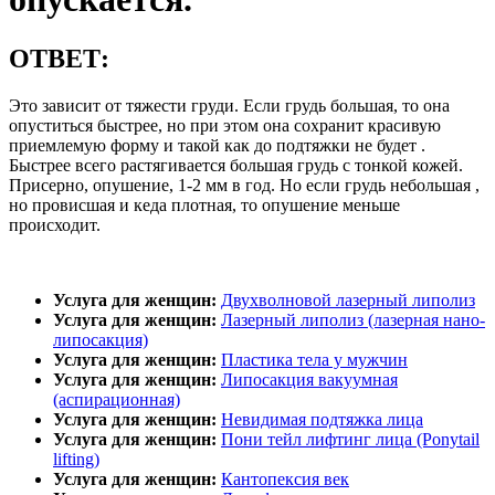
ОТВЕТ:
Это зависит от тяжести груди. Если грудь большая, то она
опуститься быстрее, но при этом она сохранит красивую
приемлемую форму и такой как до подтяжки не будет .
Быстрее всего растягивается большая грудь с тонкой кожей.
Присерно, опушение, 1-2 мм в год. Но если грудь небольшая ,
но провисшая и кеда плотная, то опушение меньше
происходит.
Услуга для женщин:
Двухволновой лазерный липолиз
Услуга для женщин:
Лазерный липолиз (лазерная нано-
липосакция)
Услуга для женщин:
Пластика тела у мужчин
Услуга для женщин:
Липосакция вакуумная
(аспирационная)
Услуга для женщин:
Невидимая подтяжка лица
Услуга для женщин:
Пони тейл лифтинг лица (Ponytail
lifting)
Услуга для женщин:
Кантопексия век