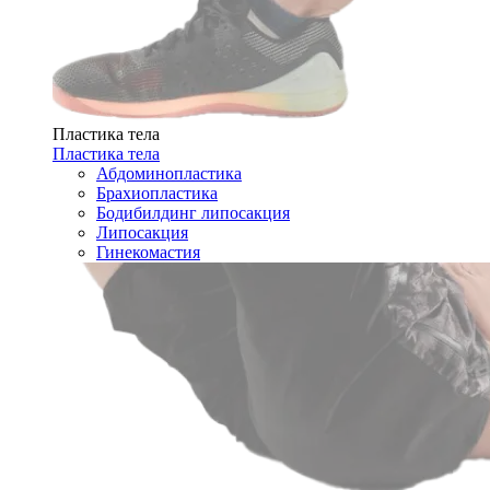
Пластика тела
Пластика тела
Абдоминопластика
Брахиопластика
Бодибилдинг липосакция
Липосакция
Гинекомастия