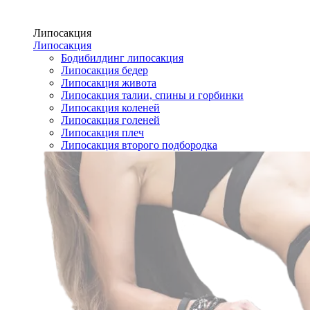
Липосакция
Липосакция
Бодибилдинг липосакция
Липосакция бедер
Липосакция живота
Липосакция талии, спины и горбинки
Липосакция коленей
Липосакция голеней
Липосакция плеч
Липосакция второго подбородка