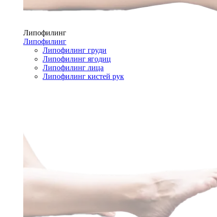
Липофилинг
Липофилинг
Липофилинг груди
Липофилинг ягодиц
Липофилинг лица
Липофилинг кистей рук