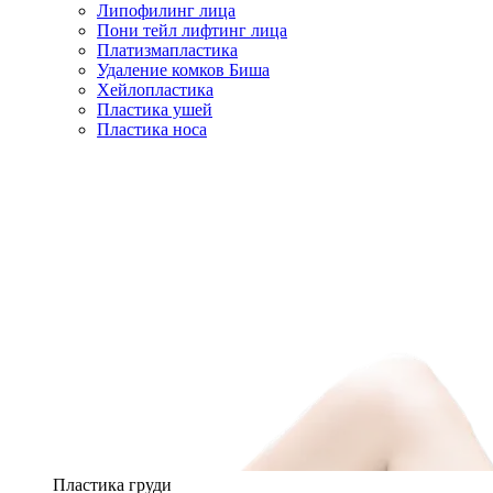
Липофилинг лица
Пони тейл лифтинг лица
Платизмапластика
Удаление комков Биша
Хейлопластика
Пластика ушей
Пластика носа
Пластика груди