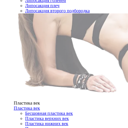
Липосакция голеней
Липосакция плеч
Липосакция второго подбородка
Пластика век
Пластика век
Бесшовная пластика век
Пластика верхних век
Пластика нижних век