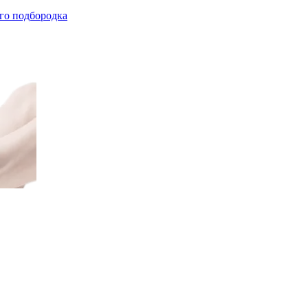
го подбородка