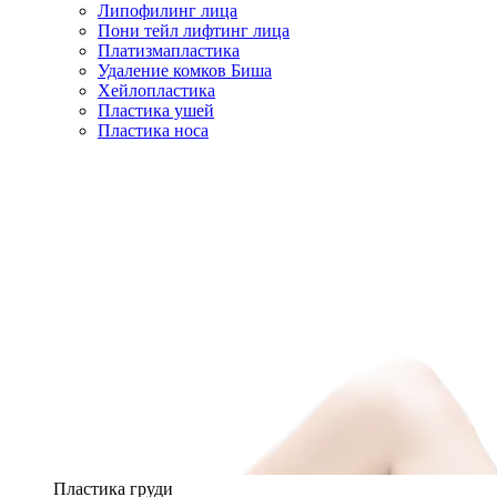
Липофилинг лица
Пони тейл лифтинг лица
Платизмапластика
Удаление комков Биша
Хейлопластика
Пластика ушей
Пластика носа
Пластика груди