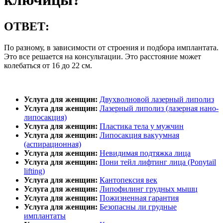
ОТВЕТ:
По разному, в зависимости от строения и подбора имплантата.
Это все решается на консультации. Это расстояние может
колебаться от 16 до 22 см.
Услуга для женщин:
Двухволновой лазерный липолиз
Услуга для женщин:
Лазерный липолиз (лазерная нано-
липосакция)
Услуга для женщин:
Пластика тела у мужчин
Услуга для женщин:
Липосакция вакуумная
(аспирационная)
Услуга для женщин:
Невидимая подтяжка лица
Услуга для женщин:
Пони тейл лифтинг лица (Ponytail
lifting)
Услуга для женщин:
Кантопексия век
Услуга для женщин:
Липофилинг грудных мышц
Услуга для женщин:
Пожизненная гарантия
Услуга для женщин:
Безопасны ли грудные
имплантаты