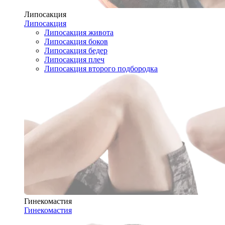
Липосакция
Липосакция
Липосакция живота
Липосакция боков
Липосакция бедер
Липосакция плеч
Липосакция второго подбородка
Гинекомастия
Гинекомастия