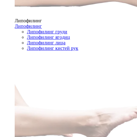
Липофилинг
Липофилинг
Липофилинг груди
Липофилинг ягодиц
Липофилинг лица
Липофилинг кистей рук