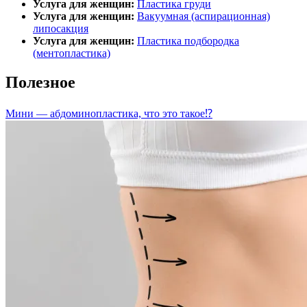
Услуга для женщин:
Пластика груди
Услуга для женщин:
Вакуумная (аспирационная)
липосакция
Услуга для женщин:
Пластика подбородка
(ментопластика)
Полезное
Мини — абдоминопластика, что это такое⁉️