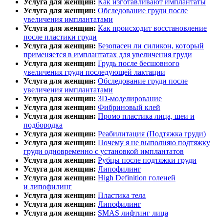
Услуга для женщин:
Как изготавливают имплантаты
Услуга для женщин:
Обследование груди после
увеличения имплантатами
Услуга для женщин:
Как происходит восстановление
после пластики груди
Услуга для женщин:
Безопасен ли силикон, который
применяется в имплантатах для увеличения груди
Услуга для женщин:
Грудь после бесшовного
увеличения груди последующей лактации
Услуга для женщин:
Обследование груди после
увеличения имплантатами
Услуга для женщин:
3D-моделирование
Услуга для женщин:
Фибриновый клей
Услуга для женщин:
Промо пластика лица, шеи и
подбородка
Услуга для женщин:
Реабилитация (Подтяжка груди)
Услуга для женщин:
Почему я не выполняю подтяжку
груди одновременно с установкой имплантатов
Услуга для женщин:
Рубцы после подтяжки груди
Услуга для женщин:
Липофилинг
Услуга для женщин:
High Definition голеней
и липофилинг
Услуга для женщин:
Пластика тела
Услуга для женщин:
Липофилинг
Услуга для женщин:
SMAS лифтинг лица