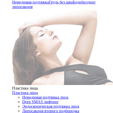
Невидимая подтяжка
Грудь без шва
Бодибилдинг
липосакция
Пластика лица
Пластика лица
Невидимая подтяжка лица
Deep SMAS лифтинг
Эндоскопическая подтяжка лица
Липосакция второго подбородка