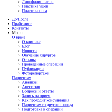
Липофилинг лица
Пластика ушей
Пластика носа
До/После
Прайс-лист
Контакты
Меню
О враче
О клинике
Блог
Новости
Обучение хирургов
Отзывы
Проведенные операции
Публикации
Фоторепортажи
Пациентам
Анализы
Анестезия
Вопросы и ответы
Запись на прием
Как проходит консультация
Пациентам из другого города
Подготовка к операции