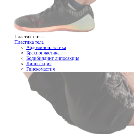
Пластика тела
Пластика тела
Абдоминопластика
Брахиопластика
Бодибилдинг липосакция
Липосакция
Гинекомастия