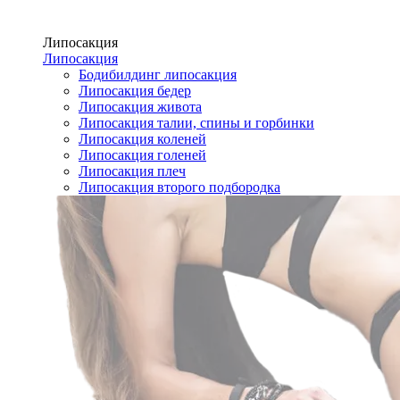
Липосакция
Липосакция
Бодибилдинг липосакция
Липосакция бедер
Липосакция живота
Липосакция талии, спины и горбинки
Липосакция коленей
Липосакция голеней
Липосакция плеч
Липосакция второго подбородка