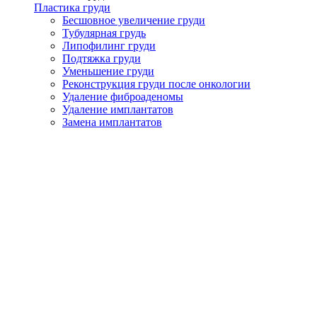
Пластика груди
Бесшовное увеличение груди
Тубулярная грудь
Липофилинг груди
Подтяжка груди
Уменьшение груди
Реконструкция груди после онкологии
Удаление фиброаденомы
Удаление имплантатов
Замена имплантатов