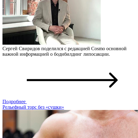
Сергей Свиридов поделился с редакцией Cosmo основной
важной информацией о бодибилдинг липосакции.
Подробнее
Рельефный торс без «сушки»