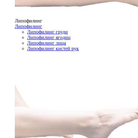
Липофилинг
Липофилинг
Липофилинг груди
Липофилинг ягодиц
Липофилинг лица
Липофилинг кистей рук