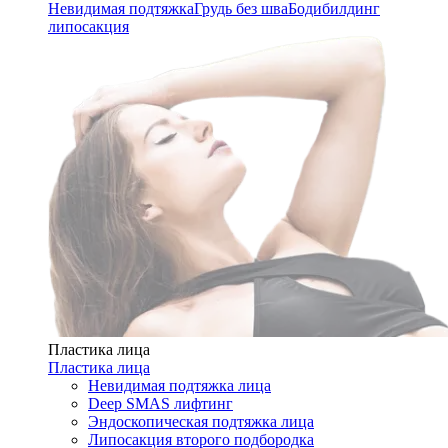
Невидимая подтяжка
Грудь без шва
Бодибилдинг
липосакция
Пластика лица
Пластика лица
Невидимая подтяжка лица
Deep SMAS лифтинг
Эндоскопическая подтяжка лица
Липосакция второго подбородка