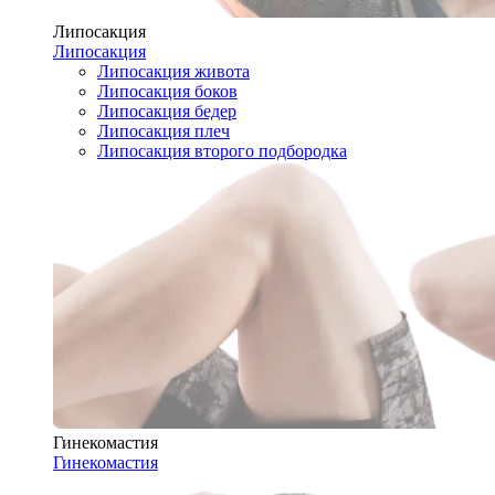
Липосакция
Липосакция
Липосакция живота
Липосакция боков
Липосакция бедер
Липосакция плеч
Липосакция второго подбородка
Гинекомастия
Гинекомастия