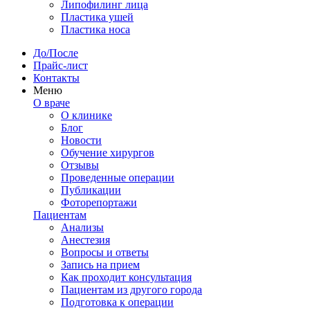
Липофилинг лица
Пластика ушей
Пластика носа
До/После
Прайс-лист
Контакты
Меню
О враче
О клинике
Блог
Новости
Обучение хирургов
Отзывы
Проведенные операции
Публикации
Фоторепортажи
Пациентам
Анализы
Анестезия
Вопросы и ответы
Запись на прием
Как проходит консультация
Пациентам из другого города
Подготовка к операции