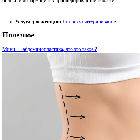
боль или деформацию в прооперированной области.
Услуга для женщин:
Липоскульптурирование
Полезное
Мини — абдоминопластика, что это такое⁉️