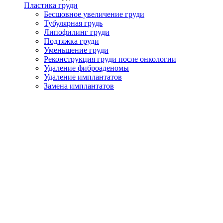
Пластика груди
Бесшовное увеличение груди
Тубулярная грудь
Липофилинг груди
Подтяжка груди
Уменьшение груди
Реконструкция груди после онкологии
Удаление фиброаденомы
Удаление имплантатов
Замена имплантатов