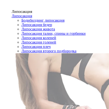
Липосакция
Липосакция
Бодибилдинг липосакция
Липосакция бедер
Липосакция живота
Липосакция талии, спины и горбинки
Липосакция коленей
Липосакция голеней
Липосакция плеч
Липосакция второго подбородка