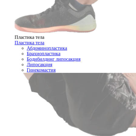
Пластика тела
Пластика тела
Абдоминопластика
Брахиопластика
Бодибилдинг липосакция
Липосакция
Гинекомастия