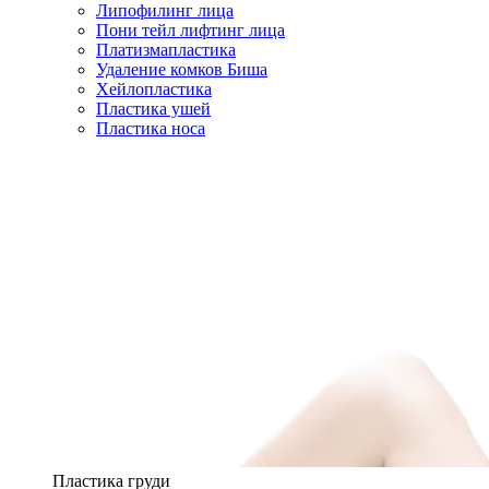
Липофилинг лица
Пони тейл лифтинг лица
Платизмапластика
Удаление комков Биша
Хейлопластика
Пластика ушей
Пластика носа
Пластика груди