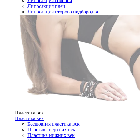
Липосакция голеней
Липосакция плеч
Липосакция второго подбородка
Пластика век
Пластика век
Бесшовная пластика век
Пластика верхних век
Пластика нижних век