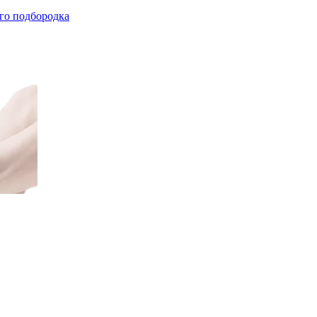
го подбородка